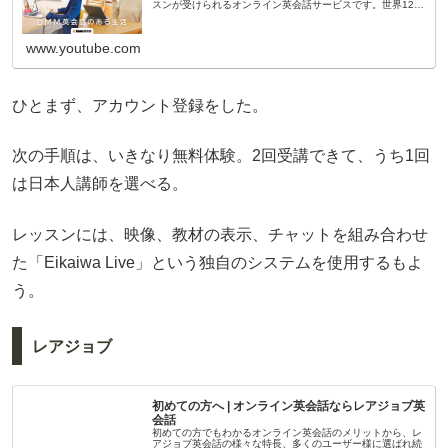
スンが受けられるオンライン英会話サービスです。世界120
ヵ国以上の講師が7000人以上在籍しており、日常会話から
ビジネス英会話...
www.youtube.com
ひとまず、アカウント登録をした。
次の手順は、いきなり無料体験。2回受講できて、うち1回
は日本人講師を選べる。
レッスンには、映像、教材の表示、チャットを組み合わせ
た「Eikaiwa Live」という独自のシステムを使用するもよ
う。
レアジョブ
初めての方へ | オンライン英会話ならレアジョブ英
会話
初めての方でもわかるオンライン英会話のメリットから、レ
アジョブ英会話の様々な特長、多くのユーザー様に選ばれ続