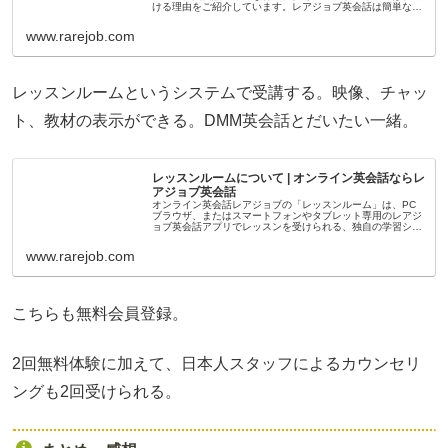
ける理由をご紹介しています。レアジョブ英会話は簡単なス
テップでご利用できます。まずは無料トライアルレッスンを
お試しください。
www.rarejob.com
レッスンルームというシステムで受講する。映像、チャッ
ト、教材の表示ができる。DMM英会話とだいたい一緒。
レッスンルームについて | オンライン英会話ならレ
アジョブ英会話
オンライン英会話レアジョブの「レッスンルーム」は、PC
ブラウザ、またはスマートフォンやタブレット専用のレアジ
ョブ英会話アプリでレッスンを受けられる、独自の学習シス
テムです。
www.rarejob.com
こちらも無料会員登録。
2回無料体験に加えて、日本人スタッフによるカウンセリ
ングも2回受けられる。