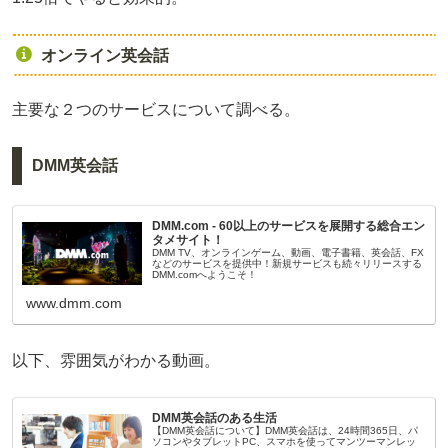
オンライン英会話
主要な２つのサービスについて調べる。
DMM英会話
DMM.com - 60以上のサービスを展開する総合エン
タメサイト！
DMM TV、オンラインゲーム、動画、電子書籍、英会話、FX
などのサービスを提供中！新規サービスも続々リリースする
DMM.comへようこそ！
www.dmm.com
以下、雰囲気がわかる動画。
DMM英会話のある生活
【DMM英会話について】DMM英会話は、24時間365日、パ
ソコンやタブレットPC、スマホを使ってマンツーマンレッ