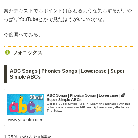
案外テキストでもポイントは伝わるような気もするが、や
っぱりYouTubeとかで見たほうがいいのかな。
今度調べてみる。
フォニックス
ABC Songs | Phonics Songs | Lowercase | Super
Simple ABCs
ABC Songs | Phonics Songs | Lowercase | ​​🌈
Super Simple ABCs
Get the Super Simple App! ► Learn the alphabet with this
collection of lowercase ABC and #phonics songs!Includes
The Sup...
www.youtube.com
1.25倍でやると効果的。