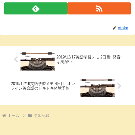
ntaka
2019/12/17英語学習メモ 2日目: 発音
は奥深い
2019/12/19英語学習メモ 4日目: オン
ライン英会話のドキドキ体験予約
ホーム
学習記録