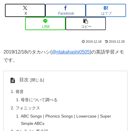
X
Facebook
はてブ
LINE
コピー
2019.12.18
2019.12.28
2019/12/18のタカハシ(
@ntakahashi0505
)の英語学習メモ
です。
目次
発音
母音について調べる
フォニックス
ABC Songs | Phonics Songs | Lowercase | Super
Simple ABCs