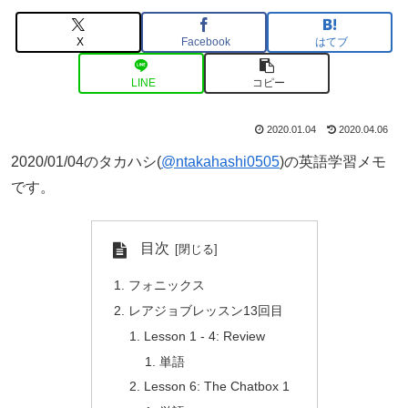
X
Facebook
はてブ
LINE
コピー
2020.01.04
2020.04.06
2020/01/04のタカハシ(
@ntakahashi0505
)の英語学習メモ
です。
目次
フォニックス
レアジョブレッスン13回目
Lesson 1 - 4: Review
単語
Lesson 6: The Chatbox 1