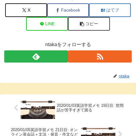
X
Facebook
はてブ
LINE
コピー
ntakaをフォローする
ntaka
2020/01/03英語学習メモ 19日目: 世間
話が苦手すぎて困る
2020/01/05英語学習メモ 21日目: オン
ライン英会話＋文法・発音・作文など