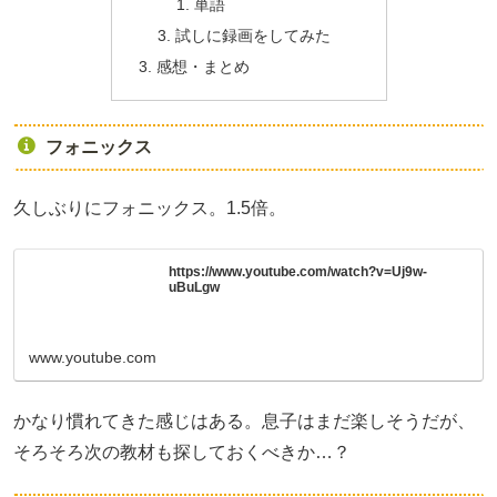
単語
試しに録画をしてみた
感想・まとめ
フォニックス
久しぶりにフォニックス。1.5倍。
https://www.youtube.com/watch?v=Uj9w-
uBuLgw
www.youtube.com
かなり慣れてきた感じはある。息子はまだ楽しそうだが、
そろそろ次の教材も探しておくべきか…？