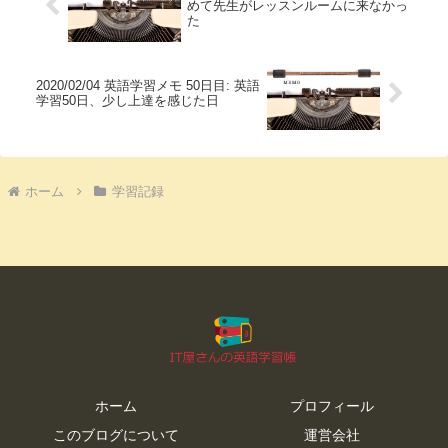
めて先生がレッスンルームに来なかっ
た
2020/02/04 英語学習メモ 50日目: 英語
学習50日、少し上達を感じた日
ホーム
学習記録
ホーム
プロフィール
このブログについて
運営会社