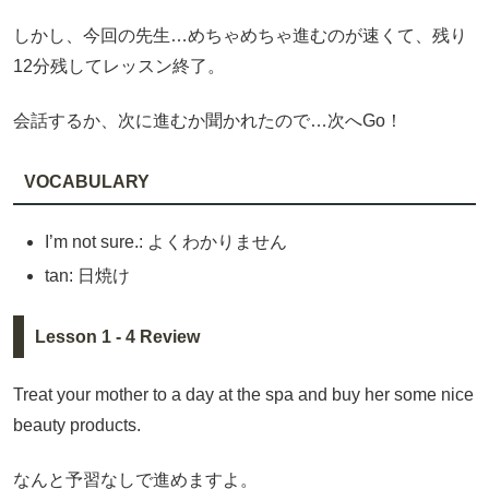
しかし、今回の先生…めちゃめちゃ進むのが速くて、残り
12分残してレッスン終了。
会話するか、次に進むか聞かれたので…次へGo！
VOCABULARY
I’m not sure.: よくわかりません
tan: 日焼け
Lesson 1 - 4 Review
Treat your mother to a day at the spa and buy her some nice
beauty products.
なんと予習なしで進めますよ。