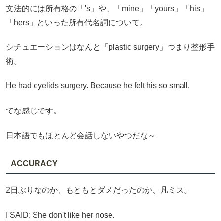
文法的には所有格の「's」や、「mine」「yours」「his」
「hers」といった所有代名詞について。
シチュエーションはなんと「plastic surgery」つまり整形手
術。
He had eyelids surgery. Because he felt his so small.
てな感じです。
日本語でもほとんど会話しないやつだな～
ACCURACY
2日ぶりなのか、もともとダメだったのか、凡ミス。
I SAID: She don't like her nose.