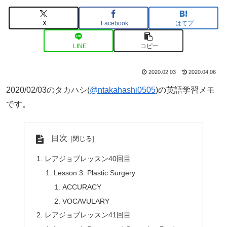
X
Facebook
はてブ
LINE
コピー
2020.02.03
2020.04.06
2020/02/03のタカハシ(
@ntakahashi0505
)の英語学習メモ
です。
目次
レアジョブレッスン40回目
Lesson 3: Plastic Surgery
ACCURACY
VOCAVULARY
レアジョブレッスン41回目