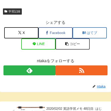
学習記録
シェアする
X
Facebook
はてブ
LINE
コピー
ntakaをフォローする
ntaka
2020/02/02 英語学習メモ 48日目: はじ