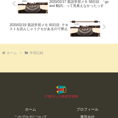
2020/02/17 英語学習メモ 58日目: 「go
and 動詞」って見覚えなかったっす
2020/02/19 英語学習メモ 60日目: テキ
ストを読んじゃうクセがあるので禁止
ホーム
学習記録
ホーム
プロフィール
このブログについて
運営会社