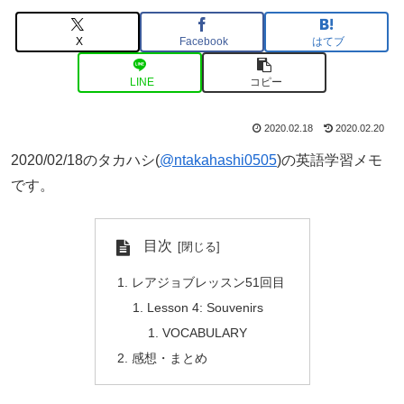
X
Facebook
はてブ
LINE
コピー
2020.02.18
2020.02.20
2020/02/18のタカハシ(
@ntakahashi0505
)の英語学習メモ
です。
目次
レアジョブレッスン51回目
Lesson 4: Souvenirs
VOCABULARY
感想・まとめ