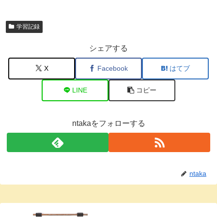
学習記録
シェアする
X
Facebook
はてブ
LINE
コピー
ntakaをフォローする
ntaka