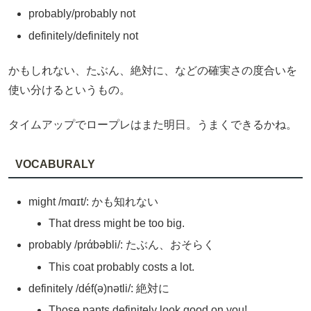
probably/probably not
definitely/definitely not
かもしれない、たぶん、絶対に、などの確実さの度合いを
使い分けるというもの。
タイムアップでロープレはまた明日。うまくできるかね。
VOCABURALY
might /mɑɪt/: かも知れない
That dress might be too big.
probably /prάbəbli/: たぶん、おそらく
This coat probably costs a lot.
definitely /déf(ə)nətli/: 絶対に
Those pants definitely look good on you!