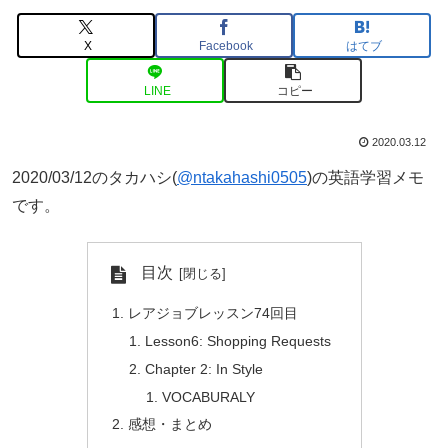
X
Facebook
はてブ
LINE
コピー
2020.03.12
2020/03/12のタカハシ(
@ntakahashi0505
)の英語学習メモ
です。
目次
レアジョブレッスン74回目
Lesson6: Shopping Requests
Chapter 2: In Style
VOCABURALY
感想・まとめ