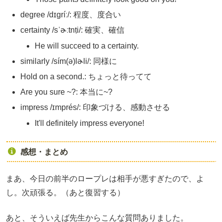
degree /dɪgríː/: 程度、度合い
certainty /sˈɚːtnṭi/: 確実、確信
He will succeed to a certainty.
similarly /sím(ə)lɚli/: 同様に
Hold on a second.: ちょっと待ってて
Are you sure ~?: 本当に~?
impress /ɪmprés/: 印象づける、感動させる
It'll definitely impress everyone!
感想・まとめ
まあ、今日の前半のロープレは相手が悪すぎたので、よ
し。次頑張る。（あと復習する）
あと、そういえば先生からこんな質問ありました。