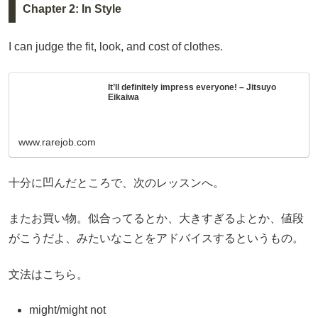
Chapter 2: In Style
I can judge the fit, look, and cost of clothes.
It’ll definitely impress everyone! – Jitsuyo
Eikaiwa
www.rarejob.com
十分に凹んだところで、次のレッスンへ。
またお買い物。似合ってるとか、大きすぎるよとか、値段
がこうだよ、みたいなことをアドバイスするというもの。
文法はこちら。
might/might not