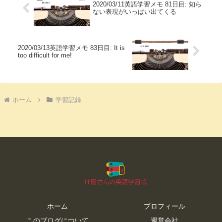
2020/03/11英語学習メモ 81日目: 知ら
ない表現がいっぱい出てくる
2020/03/13英語学習メモ 83日目: It is
too difficult for me!
ホーム
学習記録
ホーム
プロフィール
このブログについて
運営会社