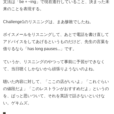
文法は「be + ~ing」で現在進行していること、決まった未
来のことを表現する。
Challenge1のリスニングは、まあ惨敗でしたね。
ボイスメールをリスニングして、あとで電話を書け直して
アドバイスをしてあげるというものだけど、先生の言葉を
借りるなら「has long pauses...」です。
ていうか、リスニングのやつって事前に予習ができなく
て、当日聴くしかないから頑張りようないのよね。
聴いた内容に対して、「ここの店がいいよ」「これぐらい
の値段だよ」「このレストランがおすすめだよ」というの
を、ぱっと思いついて、それを英語で話さないといけな
い。ゲキムズ。