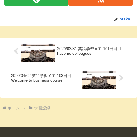
ntaka
2020/03/31 英語学習メモ 101日目: I
have no colleagues.
2020/04/02 英語学習メモ 103日目:
Welcome to business course!
ホーム
学習記録