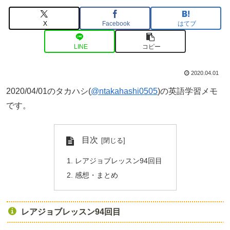
X
Facebook
はてブ
LINE
コピー
2020.04.01
2020/04/01のタカハシ(
@ntakahashi0505
)の英語学習メモ
です。
目次
レアジョブレッスン94回目
感想・まとめ
レアジョブレッスン94回目