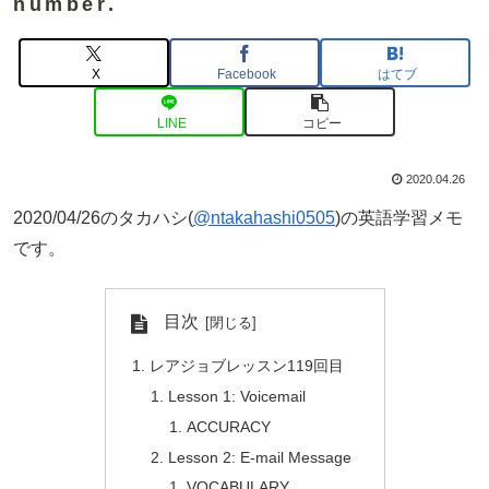
number.
X
Facebook
はてブ
LINE
コピー
2020.04.26
2020/04/26のタカハシ(
@ntakahashi0505
)の英語学習メモ
です。
目次
レアジョブレッスン119回目
Lesson 1: Voicemail
ACCURACY
Lesson 2: E-mail Message
VOCABULARY