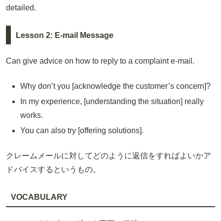
detailed.
Lesson 2: E-mail Message
Can give advice on how to reply to a complaint e-mail.
Why don’t you [acknowledge the customer’s concern]?
In my experience, [understanding the situation] really
works.
You can also try [offering solutions].
クレームメールに対してどのように返信をすればよいかア
ドバイスするというもの。
VOCABULARY