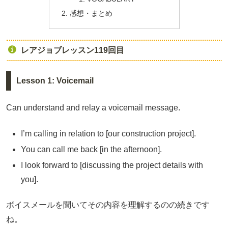
感想・まとめ
レアジョブレッスン119回目
Lesson 1: Voicemail
Can understand and relay a voicemail message.
I’m calling in relation to [our construction project].
You can call me back [in the afternoon].
I look forward to [discussing the project details with
you].
ボイスメールを聞いてその内容を理解するのの続きです
ね。