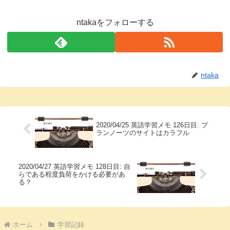
ntakaをフォローする
ntaka
2020/04/25 英語学習メモ 126日目: プ
ランノーツのサイトはカラフル
2020/04/27 英語学習メモ 128日目: 自
らである程度負荷をかける必要があ
る？
ホーム
学習記録