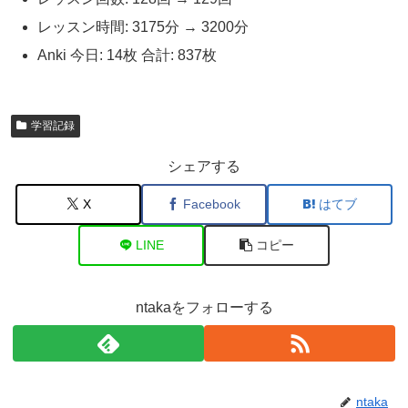
レッスン時間: 3175分 → 3200分
Anki 今日: 14枚 合計: 837枚
学習記録
シェアする
X
Facebook
はてブ
LINE
コピー
ntakaをフォローする
ntaka