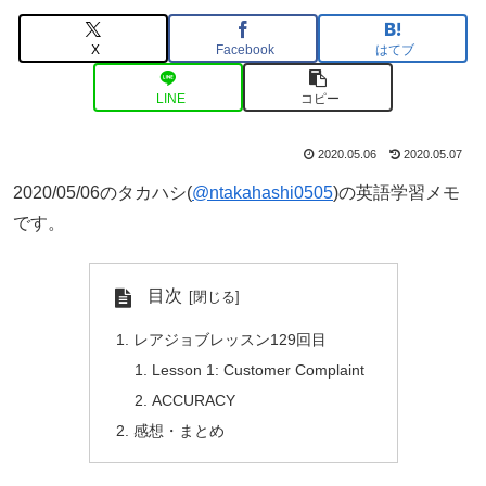
X
Facebook
はてブ
LINE
コピー
2020.05.06
2020.05.07
2020/05/06のタカハシ(
@ntakahashi0505
)の英語学習メモ
です。
目次
レアジョブレッスン129回目
Lesson 1: Customer Complaint
ACCURACY
感想・まとめ