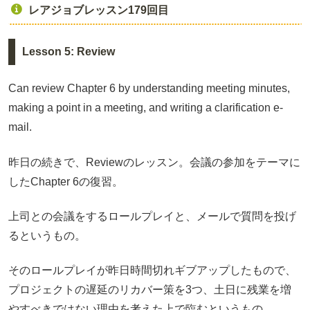
レアジョブレッスン179回目
Lesson 5: Review
Can review Chapter 6 by understanding meeting minutes,
making a point in a meeting, and writing a clarification e-
mail.
昨日の続きで、Reviewのレッスン。会議の参加をテーマに
したChapter 6の復習。
上司との会議をするロールプレイと、メールで質問を投げ
るというもの。
そのロールプレイが昨日時間切れギブアップしたもので、
プロジェクトの遅延のリカバー策を3つ、土日に残業を増
やすべきではない理由を考えた上で臨むというもの。