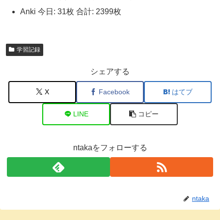
Anki 今日: 31枚 合計: 2399枚
学習記録
シェアする
X
Facebook
はてブ
LINE
コピー
ntakaをフォローする
ntaka