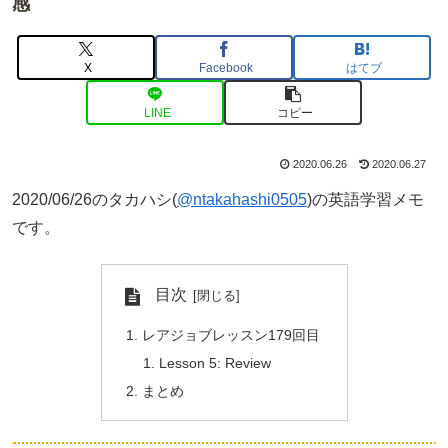
感
X
Facebook
はてブ
LINE
コピー
2020.06.26
2020.06.27
2020/06/26のタカハシ(
@ntakahashi0505
)の英語学習メモ
です。
目次
レアジョブレッスン179回目
Lesson 5: Review
まとめ