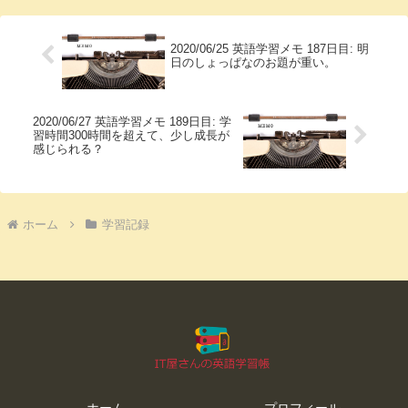
2020/06/25 英語学習メモ 187日目: 明
日のしょっぱなのお題が重い。
2020/06/27 英語学習メモ 189日目: 学
習時間300時間を超えて、少し成長が
感じられる？
ホーム
学習記録
ホーム
プロフィール