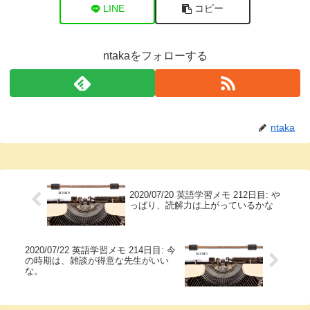
LINE
コピー
ntakaをフォローする
ntaka
2020/07/20 英語学習メモ 212日目: や
っぱり、読解力は上がっているかな
2020/07/22 英語学習メモ 214日目: 今
の時期は、雑談が得意な先生がいい
な。