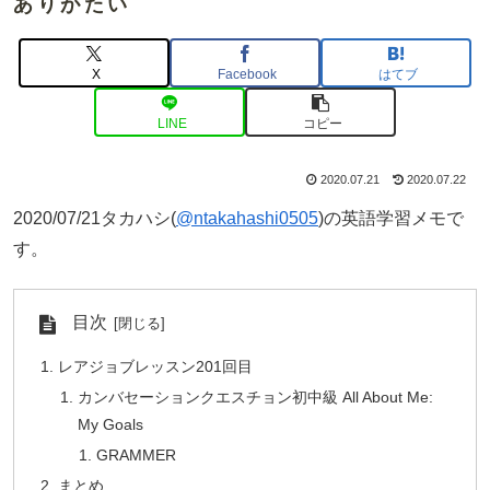
ありがたい
X
Facebook
はてブ
LINE
コピー
2020.07.21
2020.07.22
2020/07/21タカハシ(
@ntakahashi0505
)の英語学習メモで
す。
目次
レアジョブレッスン201回目
カンバセーションクエスチョン初中級 All About Me:
My Goals
GRAMMER
まとめ