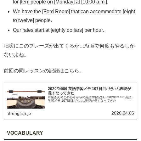
for [ten] people on [Monday] at [10:00 a.m.].
We have the [Ford Room] that can accommodate [eight
to twelve] people.
Our rates start at [eighty dollars] per hour.
咄嗟にこのフレーズが出てくるか…Ankiで何度もやるしか
ないよね。
前回の同レッスンの記録はこちら。
2020/04/06 英語学習メモ 107日目: だいぶ表現が
長くなってきた
IT屋さんのど初心者からの英語学習記録。2020/04/06 英語
学習メモ 107日目: だいぶ表現が長くなってきた
2020.04.06
it-english.jp
VOCABULARY