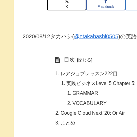
X
Facebook
2020/08/12タカハシ(
@ntakahashi0505
)の英
目次
レアジョブレッスン222目
実践ビジネスLevel 5 Chapter 5: 
GRAMMAR
VOCABULARY
Google Cloud Next '20: OnAir
まとめ