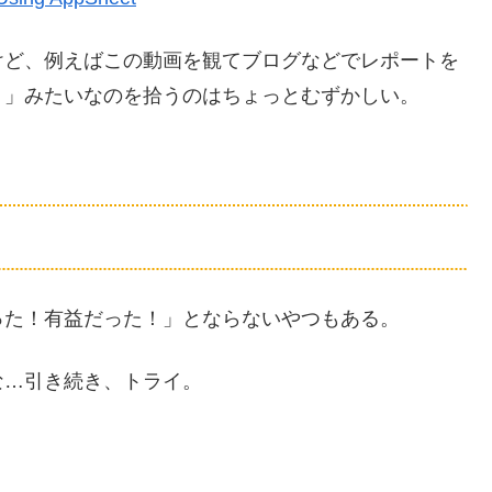
けど、例えばこの動画を観てブログなどでレポートを
！」みたいなのを拾うのはちょっとむずかしい。
った！有益だった！」とならないやつもある。
な…引き続き、トライ。