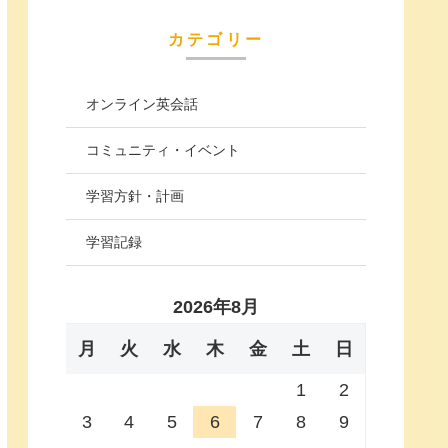
カテゴリー
オンライン英会話
コミュニティ・イベント
学習方針・計画
学習記録
2026年8月
月
火
水
木
金
土
日
1
2
3
4
5
6
7
8
9