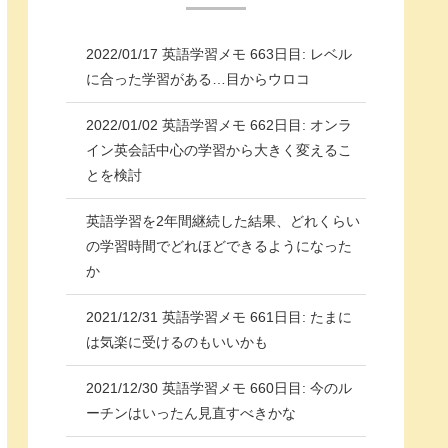
2022/01/17 英語学習メモ 663日目: レベル
に合った学習がある…目からウロコ
2022/01/02 英語学習メモ 662日目: オンラ
イン英会話中心の学習から大きく変えるこ
とを検討
英語学習を2年間継続した結果、どれくらい
の学習時間でどれほどできるようになった
か
2021/12/31 英語学習メモ 661日目: たまに
は気楽に受けるのもいいかも
2021/12/30 英語学習メモ 660日目: 今のル
ーチンはいったん見直すべきかな