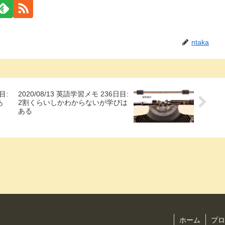
ntaka
目:
2020/08/13 英語学習メモ 236日目:
あ
2割くらいしかわからないが学びは
ある
ホーム
プロ