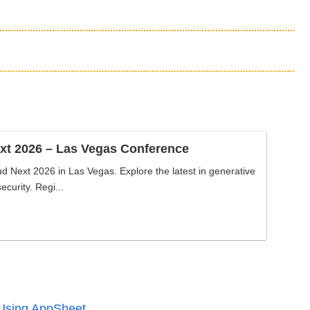
xt 2026 – Las Vegas Conference
ud Next 2026 in Las Vegas. Explore the latest in generative
ecurity. Regi...
 Using AppSheet