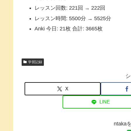
レッスン回数: 221回 → 222回
レッスン時間: 5500分 → 5525分
Anki 今日: 21枚 合計: 3665枚
学習記録
シ
X
LINE
ntak