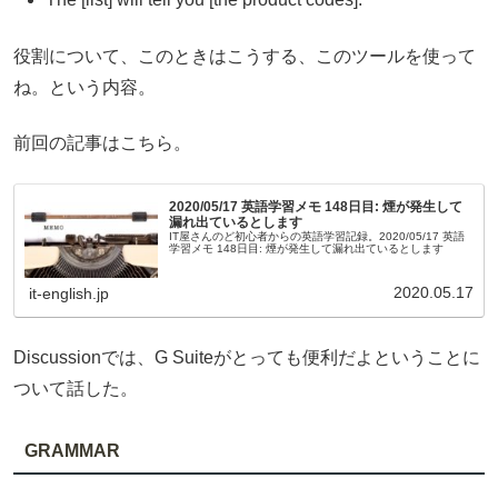
役割について、このときはこうする、このツールを使って
ね。という内容。
前回の記事はこちら。
2020/05/17 英語学習メモ 148日目: 煙が発生して
漏れ出ているとします
IT屋さんのど初心者からの英語学習記録。2020/05/17 英語
学習メモ 148日目: 煙が発生して漏れ出ているとします
2020.05.17
it-english.jp
Discussionでは、G Suiteがとっても便利だよということに
ついて話した。
GRAMMAR