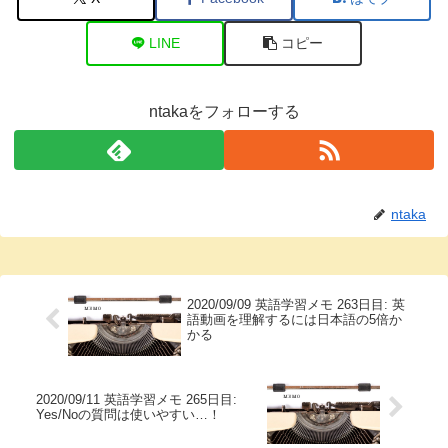
LINE
コピー
ntakaをフォローする
ntaka
2020/09/09 英語学習メモ 263日目: 英
語動画を理解するには日本語の5倍か
かる
2020/09/11 英語学習メモ 265日目:
Yes/Noの質問は使いやすい…！