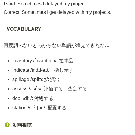
I said: Sometimes I delayed my project.
Correct: Sometimes I get delayed with my projects.
VOCABULARY
再度調べないとわからない単語が増えてきたな…
inventory /ínvənt`ɔːri/: 在庫品
indicate /índɪkèɪt/：指し示す
spillage /spílɪdʒ/: 流出
assess /əsés/: 評価する、査定する
deal /díːl/: 対処する
station /stéɪʃən/: 配置する
動画視聴