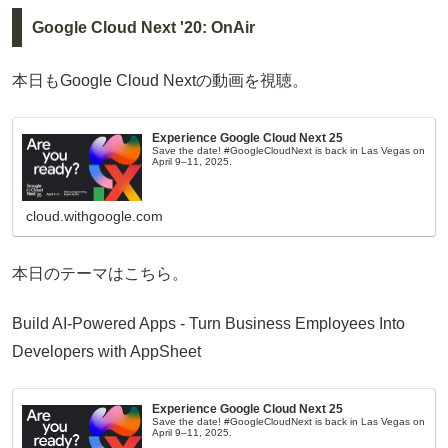
Google Cloud Next '20: OnAir
本日もGoogle Cloud Nextの動画を視聴。
Experience Google Cloud Next 25
Save the date! #GoogleCloudNext is back in Las Vegas on
April 9–11, 2025.
cloud.withgoogle.com
本日のテーマはこちら。
Build AI-Powered Apps - Turn Business Employees Into
Developers with AppSheet
Experience Google Cloud Next 25
Save the date! #GoogleCloudNext is back in Las Vegas on
April 9–11, 2025.