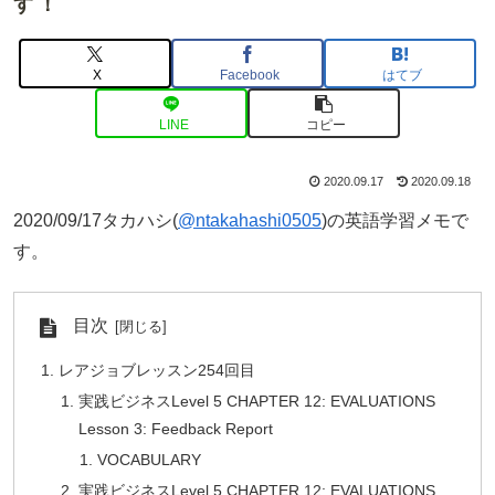
す！
X
Facebook
はてブ
LINE
コピー
2020.09.17
2020.09.18
2020/09/17タカハシ(
@ntakahashi0505
)の英語学習メモで
す。
目次
レアジョブレッスン254回目
実践ビジネスLevel 5 CHAPTER 12: EVALUATIONS
Lesson 3: Feedback Report
VOCABULARY
実践ビジネスLevel 5 CHAPTER 12: EVALUATIONS