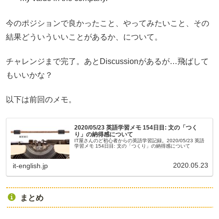
今のポジションで良かったこと、やってみたいこと、その
結果どういういいことがあるか、について。
チャレンジまで完了。あとDiscussionがあるが…飛ばして
もいいかな？
以下は前回のメモ。
2020/05/23 英語学習メモ 154日目: 文の「つく
り」の納得感について
IT屋さんのど初心者からの英語学習記録。2020/05/23 英語
学習メモ 154日目: 文の「つくり」の納得感について
2020.05.23
it-english.jp
まとめ