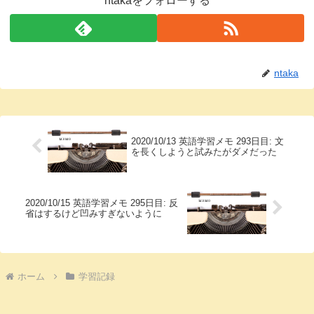
ntakaをフォローする
ntaka
2020/10/13 英語学習メモ 293日目: 文
を長くしようと試みたがダメだった
2020/10/15 英語学習メモ 295日目: 反
省はするけど凹みすぎないように
ホーム
学習記録