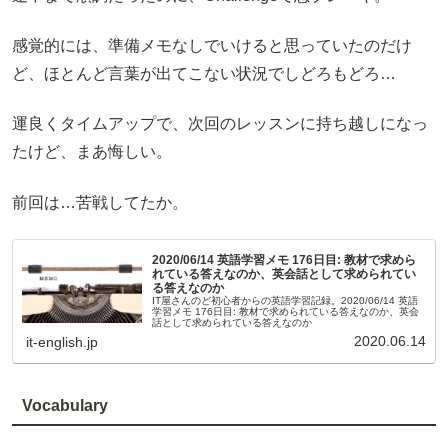
感覚的には、準備メモなしでいけると思っていたのだけ
ど、ほとんど言葉が出てこない状況でしどろもどろ…
運良くタイムアップで、次回のレッスンに持ち越しになっ
たけど、まあ悔しい。
前回は…苦戦してたか。
2020/06/14 英語学習メモ 176日目: 教材で求めら
れている答えなのか、英会話として求められてい
る答えなのか
IT屋さんのど初心者からの英語学習記録。2020/06/14 英語
学習メモ 176日目: 教材で求められている答えなのか、英会
話として求められている答えなのか
2020.06.14
it-english.jp
Vocabulary