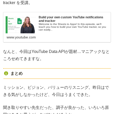
tracker を受講。
Build your own custom YouTube notifications
and tracker
Welcome to the Sheets to Apps! In this episode, we’ll
teach you how to build your own YouTube tracker, so you
can easily...
www.youtube.com
なんと、今回はYouTube Data APIが題材…マニアックなと
ころせめてきますな。
まとめ
ミッション、ビジョン、バリューのリスニング。昨日はで
きる気がしなかったけど、今日はうまくできた。
聞き取りやすい先生だった、調子が良かった、いろいろ原