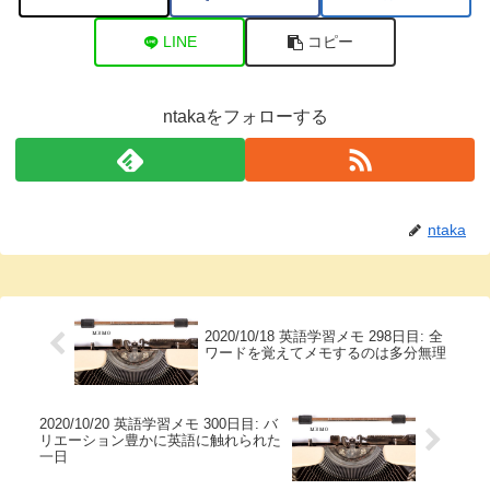
LINE
コピー
ntakaをフォローする
ntaka
2020/10/18 英語学習メモ 298日目: 全
ワードを覚えてメモするのは多分無理
2020/10/20 英語学習メモ 300日目: バ
リエーション豊かに英語に触れられた
一日