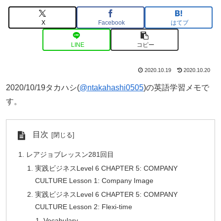
X
Facebook
はてブ
LINE
コピー
2020.10.19
2020.10.20
2020/10/19タカハシ(
@ntakahashi0505
)の英語学習メモで
す。
目次
レアジョブレッスン281回目
実践ビジネスLevel 6 CHAPTER 5: COMPANY
CULTURE Lesson 1: Company Image
実践ビジネスLevel 6 CHAPTER 5: COMPANY
CULTURE Lesson 2: Flexi-time
Vocabulary