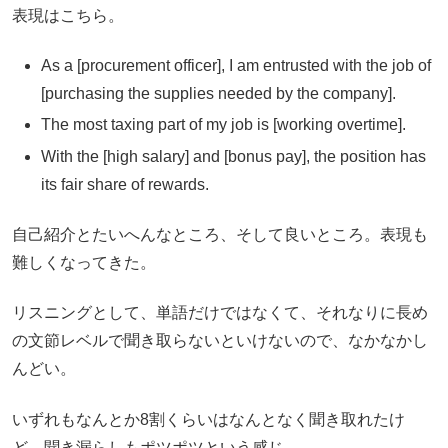
表現はこちら。
As a [procurement officer], I am entrusted with the job of
[purchasing the supplies needed by the company].
The most taxing part of my job is [working overtime].
With the [high salary] and [bonus pay], the position has
its fair share of rewards.
自己紹介とたいへんなところ、そして良いところ。表現も
難しくなってきた。
リスニングとして、単語だけではなくて、それなりに長め
の文節レベルで聞き取らないといけないので、なかなかし
んどい。
いずれもなんとか8割くらいはなんとなく聞き取れたけ
ど、聞き漏らしもポツポツという感じ。