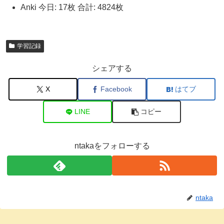
Anki 今日: 17枚 合計: 4824枚
学習記録
シェアする
X
Facebook
はてブ
LINE
コピー
ntakaをフォローする
ntaka