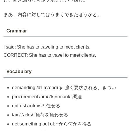
まあ、内容に対してはうまくできたほうかと。
Grammar
I said: She has to traveling to meet clients.
CORRECT: She has to travel to meet clients.
Vocabulary
demanding /dɪˈmændɪŋ/: 強く要求される、きつい
procurement /prəʊˈkjʊrmənt/: 調達
entrust /ɪntrˈʌst/: 任せる
tax /tˈæks/: 負荷を負わせる
get something out of: ~から何かを得る