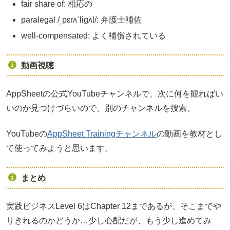
fair share of: 相応の
paralegal /ˌpɛrʌˈligʌl/: 弁護士補佐
well-compensated: よく補償されている
動画視聴
AppSheetの公式YouTubeチャンネルで、次に何を観ればい
いのか見つけづらいので、別のチャンネルを捜索。
YouTubeの
AppSheet Trainingチャンネル
の動画を教材とし
て使ってみようと思います。
まとめ
実践ビジネスLevel 6はChapter 12まであるが、そこまでや
りきれるのかどうか…少し心配だが、もう少し進めてみ