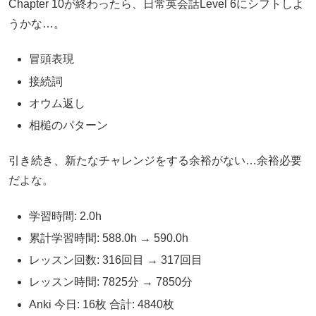
Chapter 10が終わったら、日常英会話Level 6にシフトしよ
うかな…。
冒頭表現
接続詞
オウム返し
相槌のパターン
引き続き、新たなチャレンジをする余裕がない…余裕必要
だよな。
学習時間: 2.0h
累計学習時間: 588.0h → 590.0h
レッスン回数: 316回目 → 317回目
レッスン時間: 7825分 → 7850分
Anki 今日: 16枚 合計: 4840枚