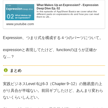
What Makes Up an Expression? - Expression
Deep Dive Ep. 02
In this episode of AppSheet Basics we cover what the
different parts on expressions do and how you can read
them to ulti...
www.youtube.com
Expression、つまり式を構成する４つのパーツについて。
expressionと表現してたけど、functionのほうが正確か
な…？
まとめ
実践ビジネスLevel 6は6-3（Chapter 9~12）の難易度の上
がり具合が半端ない。前回ギブしたけど、あんまり変わら
ないくらいしんどい。