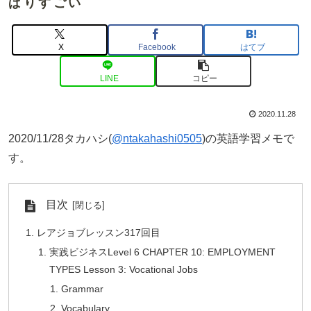
ぱりすごい
X
Facebook
はてブ
LINE
コピー
2020.11.28
2020/11/28タカハシ(
@ntakahashi0505
)の英語学習メモで
す。
目次
レアジョブレッスン317回目
実践ビジネスLevel 6 CHAPTER 10: EMPLOYMENT
TYPES Lesson 3: Vocational Jobs
Grammar
Vocabulary