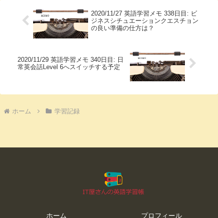
2020/11/27 英語学習メモ 338日目: ビ
ジネスシチュエーションクエスチョン
の良い準備の仕方は？
2020/11/29 英語学習メモ 340日目: 日
常英会話Level 6へスイッチする予定
ホーム
学習記録
ホーム
プロフィール