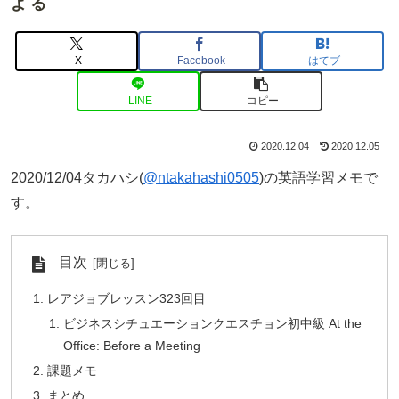
よる
X
Facebook
はてブ
LINE
コピー
2020.12.04
2020.12.05
2020/12/04タカハシ(
@ntakahashi0505
)の英語学習メモで
す。
目次
レアジョブレッスン323回目
ビジネスシチュエーションクエスチョン初中級 At the
Office: Before a Meeting
課題メモ
まとめ