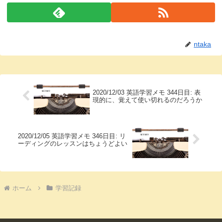
ntaka
2020/12/03 英語学習メモ 344日目: 表
現的に、覚えて使い切れるのだろうか
2020/12/05 英語学習メモ 346日目: リ
ーディングのレッスンはちょうどよい
ホーム
学習記録