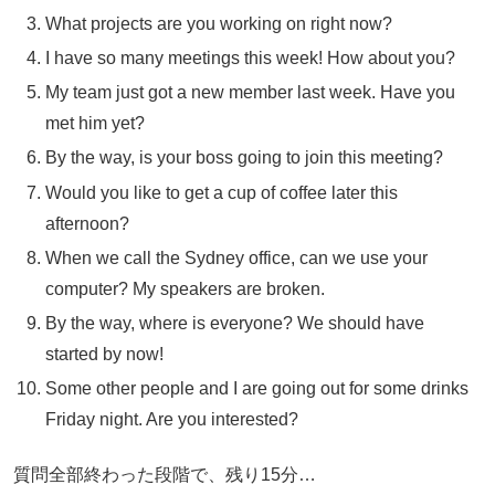
What projects are you working on right now?
I have so many meetings this week! How about you?
My team just got a new member last week. Have you
met him yet?
By the way, is your boss going to join this meeting?
Would you like to get a cup of coffee later this
afternoon?
When we call the Sydney office, can we use your
computer? My speakers are broken.
By the way, where is everyone? We should have
started by now!
Some other people and I are going out for some drinks
Friday night. Are you interested?
質問全部終わった段階で、残り15分…