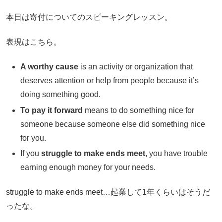
本日は寄付についてのスピーキングレッスン。
表現はこちら。
A worthy cause
is an activity or organization that
deserves attention or help from people because it’s
doing something good.
To pay it forward
means to do something nice for
someone because someone else did something nice
for you.
If you
struggle to make ends meet
, you have trouble
earning enough money for your needs.
struggle to make ends meet…起業して1年くらいはそうだ
ったな。