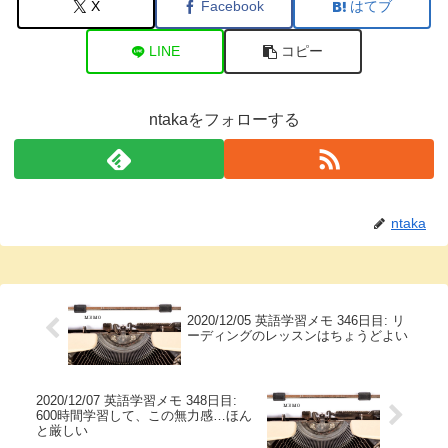
X
Facebook
はてブ
LINE
コピー
ntakaをフォローする
ntaka
2020/12/05 英語学習メモ 346日目: リ
ーディングのレッスンはちょうどよい
2020/12/07 英語学習メモ 348日目:
600時間学習して、この無力感…ほん
と厳しい