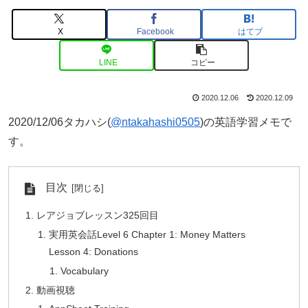
X
Facebook
はてブ
LINE
コピー
2020.12.06
2020.12.09
2020/12/06タカハシ(
@ntakahashi0505
)の英語学習メモで
す。
目次
レアジョブレッスン325回目
実用英会話Level 6 Chapter 1: Money Matters
Lesson 4: Donations
Vocabulary
動画視聴