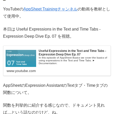
YouTubeの
AppSheet Trainingチャンネル
の動画を教材とし
て使用中。
本日は Useful Expressions in the Text and Time Tabs -
Expression Deep Dive Ep. 07 を視聴。
Useful Expressions in the Text and Time Tabs -
Expression Deep Dive Ep. 07
In this episode of AppSheet Basics we cover the basics of
using expressions in the Text and Time Tabs. ►
Documentation:
www.youtube.com
AppSheetのExpression AssistantのTextタブ・Timeタブの
関数について。
関数を列挙的に紹介する感じなので、ドキュメント見れ
ば…という話なのだけど、ね。