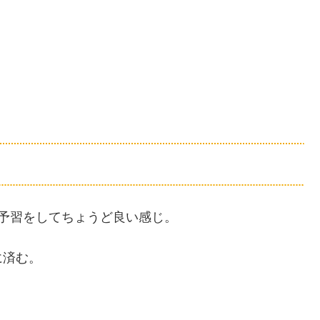
予習をしてちょうど良い感じ。
に済む。