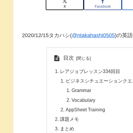
X
Facebook
2020/12/15タカハシ(
@ntakahashi0505
)の英
目次
レアジョブレッスン334回目
ビジネスシチュエーションクエスチョン初中級 
Grammar
Vocabulary
AppSheet Training
課題メモ
まとめ