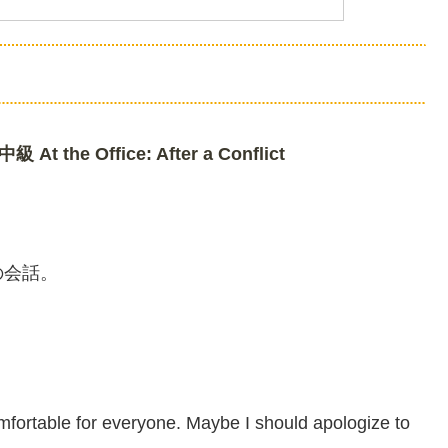
 Office: After a Conflict
の会話。
fortable for everyone. Maybe I should apologize to