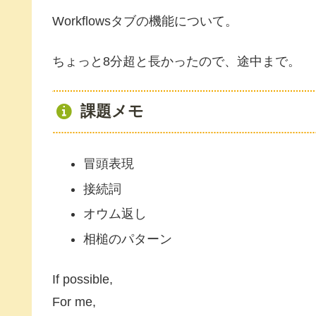
Workflowsタブの機能について。
ちょっと8分超と長かったので、途中まで。
課題メモ
冒頭表現
接続詞
オウム返し
相槌のパターン
If possible,
For me,