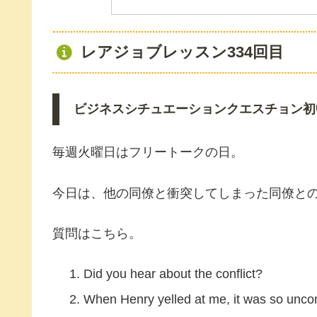
レアジョブレッスン334回目
ビジネスシチュエーションクエスチョン初中級 At the
毎週火曜日はフリートークの日。
今日は、他の同僚と衝突してしまった同僚と
質問はこちら。
Did you hear about the conflict?
When Henry yelled at me, it was so uncom