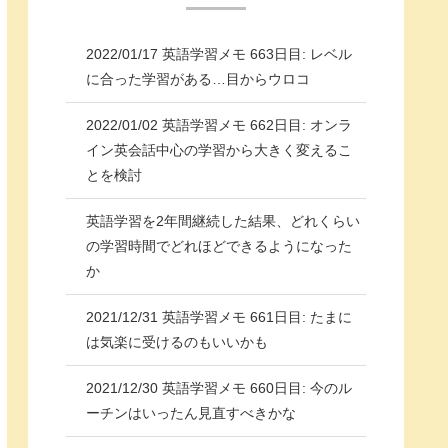
2022/01/17 英語学習メモ 663日目: レベル
に合った学習がある…目からウロコ
2022/01/02 英語学習メモ 662日目: オンラ
イン英会話中心の学習から大きく変えるこ
とを検討
英語学習を2年間継続した結果、どれくらい
の学習時間でどれほどできるようになった
か
2021/12/31 英語学習メモ 661日目: たまに
は気楽に受けるのもいいかも
2021/12/30 英語学習メモ 660日目: 今のル
ーチンはいったん見直すべきかな