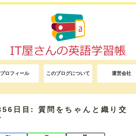
プロフィール
このブログについて
運営会社
モ 356日目: 質問をちゃんと織り交
む