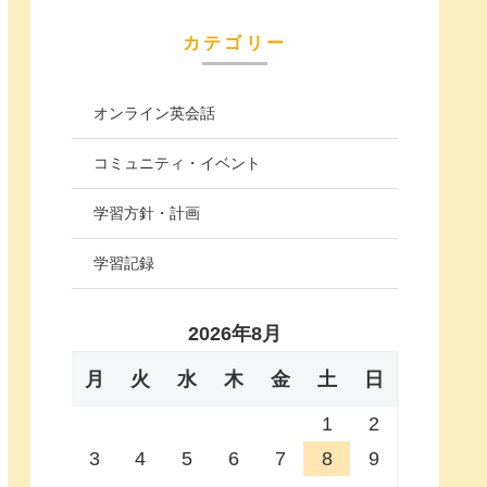
カテゴリー
オンライン英会話
コミュニティ・イベント
学習方針・計画
学習記録
2026年8月
月
火
水
木
金
土
日
1
2
3
4
5
6
7
8
9