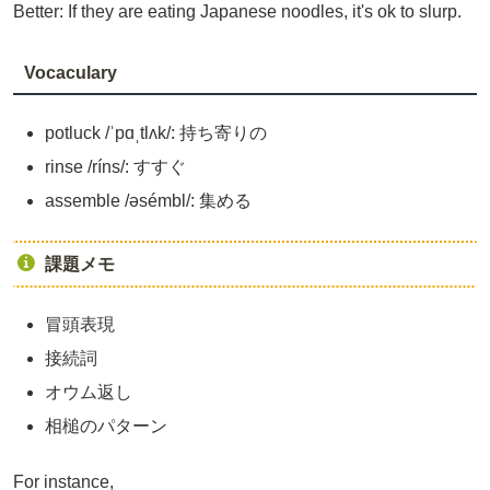
Better: If they are eating Japanese noodles, it's ok to slurp.
Vocaculary
potluck /ˈpɑˌtlʌk/: 持ち寄りの
rinse /ríns/: すすぐ
assemble /əsémbl/: 集める
課題メモ
冒頭表現
接続詞
オウム返し
相槌のパターン
For instance,