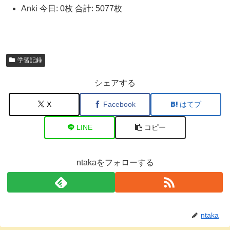
Anki 今日: 0枚 合計: 5077枚
学習記録
シェアする
X
Facebook
はてブ
LINE
コピー
ntakaをフォローする
ntaka