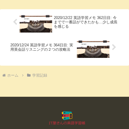
2020/12/22 英語学習メモ 362日目: 今
までで一番話ができたかも…少し成長
を感じる
2020/12/24 英語学習メモ 364日目: 実
用英会話リスニングの２つの攻略法
ホーム
学習記録