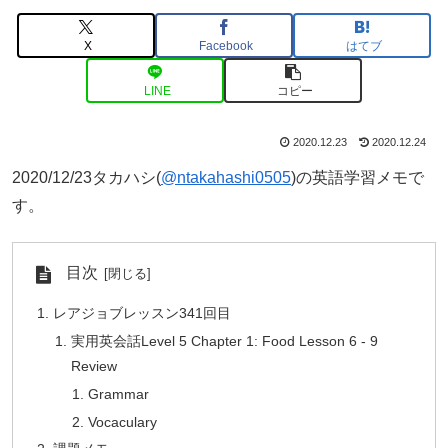
X
Facebook
はてブ
LINE
コピー
2020.12.23
2020.12.24
2020/12/23タカハシ(
@ntakahashi0505
)の英語学習メモで
す。
目次
レアジョブレッスン341回目
実用英会話Level 5 Chapter 1: Food Lesson 6 - 9
Review
Grammar
Vocaculary