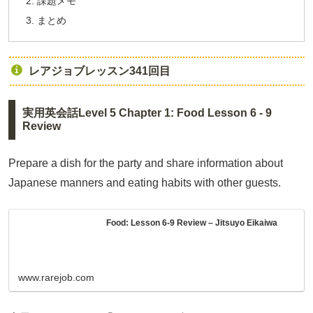
課題メモ
まとめ
レアジョブレッスン341回目
実用英会話Level 5 Chapter 1: Food Lesson 6 - 9
Review
Prepare a dish for the party and share information about
Japanese manners and eating habits with other guests.
Food: Lesson 6-9 Review – Jitsuyo Eikaiwa
www.rarejob.com