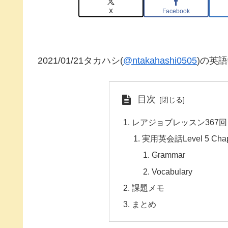
X
Facebook
2021/01/21タカハシ(
@ntakahashi0505
)の英
目次
レアジョブレッスン367回
実用英会話Level 5 Chapter 
Grammar
Vocabulary
課題メモ
まとめ