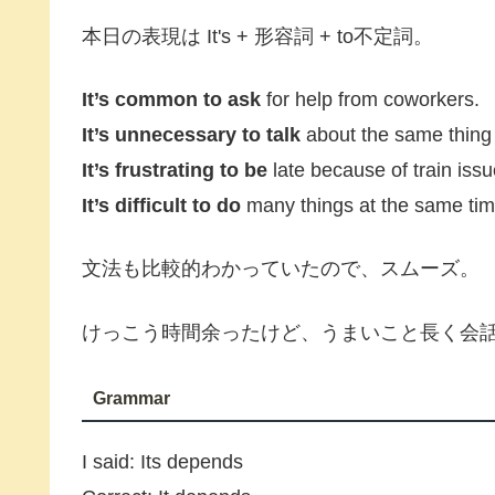
本日の表現は It's + 形容詞 + to不定詞。
It’s common to ask
for help from coworkers.
It’s unnecessary to talk
about the same thing 
It’s frustrating to be
late because of train issu
It’s difficult to do
many things at the same tim
文法も比較的わかっていたので、スムーズ。
けっこう時間余ったけど、うまいこと長く会
Grammar
I said: Its depends