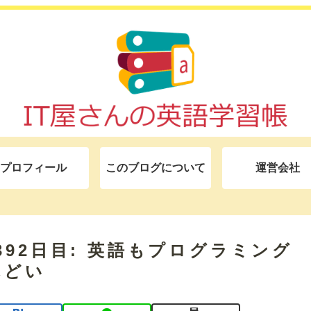
プロフィール
このブログについて
運営会社
モ 392日目: 英語もプログラミング
んどい