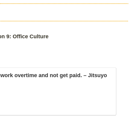
9: Office Culture
to work overtime and not get paid. – Jitsuyo
。