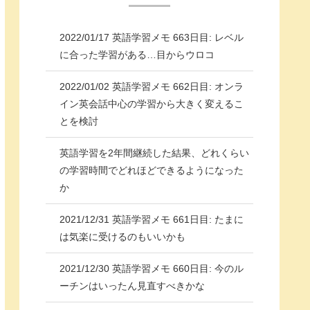
2022/01/17 英語学習メモ 663日目: レベル
に合った学習がある…目からウロコ
2022/01/02 英語学習メモ 662日目: オンラ
イン英会話中心の学習から大きく変えるこ
とを検討
英語学習を2年間継続した結果、どれくらい
の学習時間でどれほどできるようになった
か
2021/12/31 英語学習メモ 661日目: たまに
は気楽に受けるのもいいかも
2021/12/30 英語学習メモ 660日目: 今のル
ーチンはいったん見直すべきかな