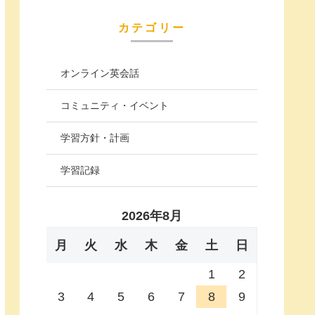
カテゴリー
オンライン英会話
コミュニティ・イベント
学習方針・計画
学習記録
2026年8月
月
火
水
木
金
土
日
1
2
3
4
5
6
7
8
9