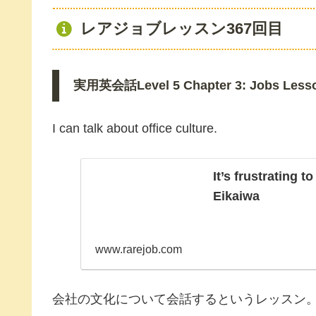
レアジョブレッスン367回目
実用英会話Level 5 Chapter 3: Jobs Lesson 
I can talk about office culture.
It’s frustrating 
Eikaiwa
www.rarejob.com
会社の文化について会話するというレッスン