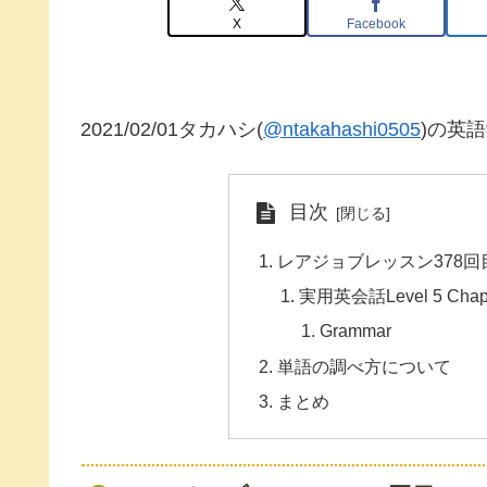
X
Facebook
2021/02/01タカハシ(
@ntakahashi0505
)の英
目次
レアジョブレッスン378回
実用英会話Level 5 Chapter 
Grammar
単語の調べ方について
まとめ