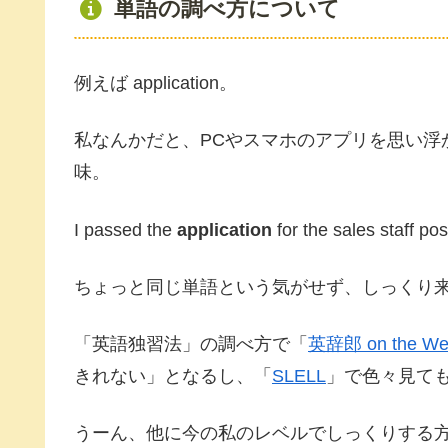
単語の調べ方について
例えば application。
私なんかだと、PCやスマホのアプリを思い浮
味。
I passed the
application
for the sales staff pos
ちょっと同じ単語という気がせず、しっくり
「英語独習法」の調べ方で「
英辞郎 on the We
きれない」となるし、「
SLELL
」で色々見て
うーん、他に今の私のレベルでしっくりする