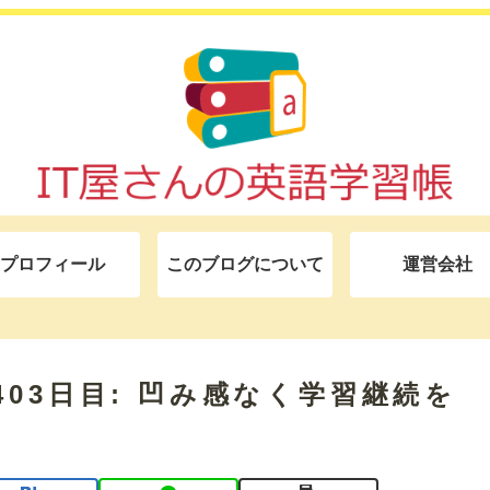
プロフィール
このブログについて
運営会社
モ 403日目: 凹み感なく学習継続を