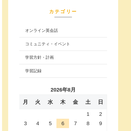
カテゴリー
オンライン英会話
コミュニティ・イベント
学習方針・計画
学習記録
2026年8月
月
火
水
木
金
土
日
1
2
3
4
5
6
7
8
9