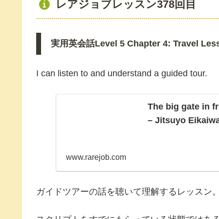
レアジョブレッスン378回目
実用英会話Level 5 Chapter 4: Travel Less
I can listen to and understand a guided tour.
The big gate in f
– Jitsuyo Eikaiw
www.rarejob.com
ガイドツアーの話を聴いて理解するレッスン