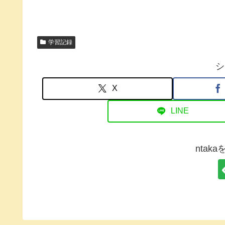
学習記録
シ
X
LINE
ntak