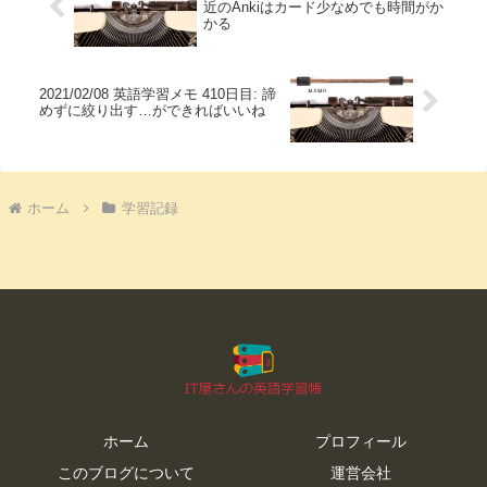
近のAnkiはカード少なめでも時間がか
かる
2021/02/08 英語学習メモ 410日目: 諦
めずに絞り出す…ができればいいね
ホーム
学習記録
ホーム
プロフィール
このブログについて
運営会社