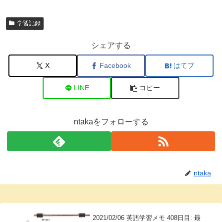
学習記録
シェアする
X
Facebook
はてブ
LINE
コピー
ntakaをフォローする
ntaka
2021/02/06 英語学習メモ 408日目: 最