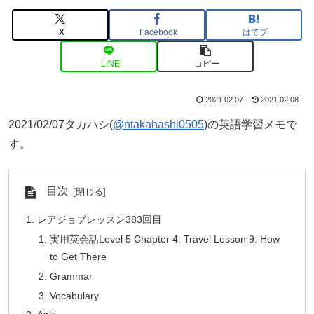
X
Facebook
はてブ
LINE
コピー
2021.02.07
2021.02.08
2021/02/07タカハシ(
@ntakahashi0505
)の英語学習メモで
す。
目次
レアジョブレッスン383回目
実用英会話Level 5 Chapter 4: Travel Lesson 9: How
to Get There
Grammar
Vocabulary