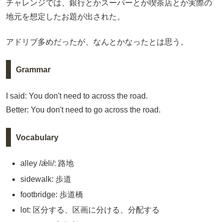
チャレンジでは、銀行とかスーパーとか喫茶店とか実際の
地元を想定したお題が出された。
アドリブ多めだったが、なんとかなったとは思う。
Grammar
I said: You don't need to across the road.
Better: You don't need to go across the road.
Vocabulary
alley /ǽli/: 路地
sidewalk: 歩道
footbridge: 歩道橋
lot: 区分する、区画に分ける、分配する