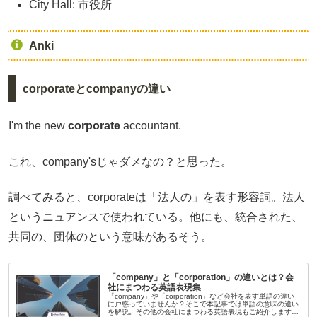
City Hall: 市役所
Anki
corporateとcompanyの違い
I'm the new
corporate
accountant.
これ、company'sじゃダメなの？と思った。
調べてみると、corporateは「法人の」を表す形容詞。法人
というニュアンスで使われている。他にも、統合された、
共同の、団体のという意味があるそう。
「company」と「corporation」の違いとは？会
社にまつわる英語表現集
「company」や「corporation」など会社を表す単語の違い
に戸惑っていませんか？そこで本記事では単語の意味の違い
を解説。その他の会社にまつわる英語表現もご紹介します。