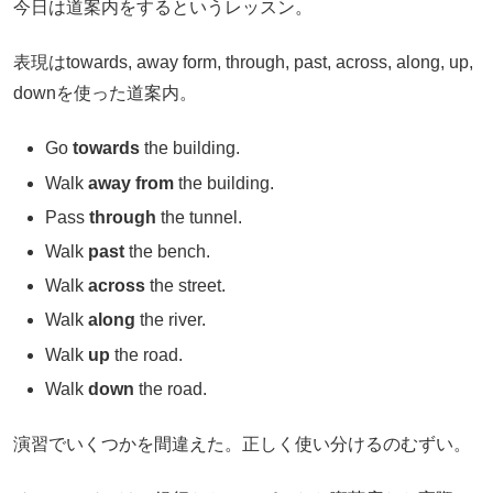
今日は道案内をするというレッスン。
表現はtowards, away form, through, past, across, along, up,
downを使った道案内。
Go
towards
the building.
Walk
away from
the building.
Pass
through
the tunnel.
Walk
past
the bench.
Walk
across
the street.
Walk
along
the river.
Walk
up
the road.
Walk
down
the road.
演習でいくつかを間違えた。正しく使い分けるのむずい。