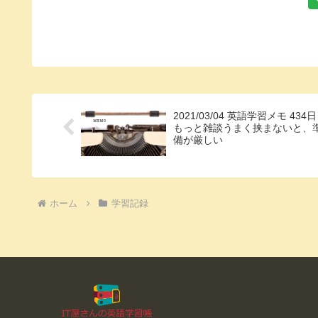
2021/03/04 英語学習メモ 434日
もっと雑談うまく挟まないと、
備が厳しい
ホーム
学習記録