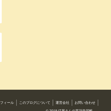
フィール
このブログについて
運営会社
お問い合わせ
© 2019 IT屋さんの英語学習帳.