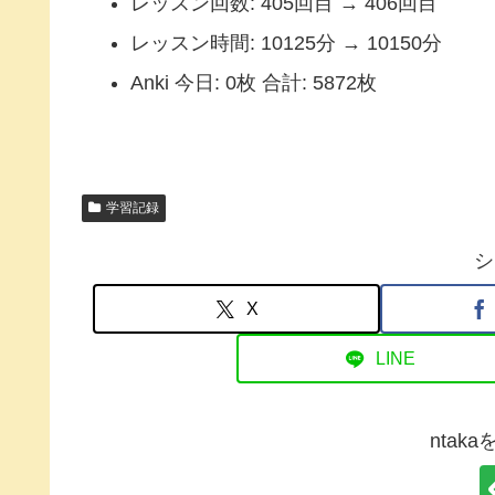
レッスン回数: 405回目 → 406回目
レッスン時間: 10125分 → 10150分
Anki 今日: 0枚 合計: 5872枚
学習記録
シ
X
LINE
ntak