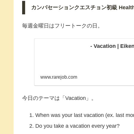
カンバセーションクエスチョン初級 Health and L
毎週金曜日はフリートークの日。
- Vacation | Eike
www.rarejob.com
今日のテーマは「Vacation」。
When was your last vacation (ex. last mo
Do you take a vacation every year?