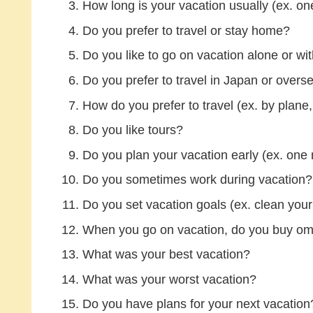
How long is your vacation usually (ex. o
Do you prefer to travel or stay home?
Do you like to go on vacation alone or wi
Do you prefer to travel in Japan or overs
How do you prefer to travel (ex. by plane,
Do you like tours?
Do you plan your vacation early (ex. one
Do you sometimes work during vacation?
Do you set vacation goals (ex. clean you
When you go on vacation, do you buy o
What was your best vacation?
What was your worst vacation?
Do you have plans for your next vacation