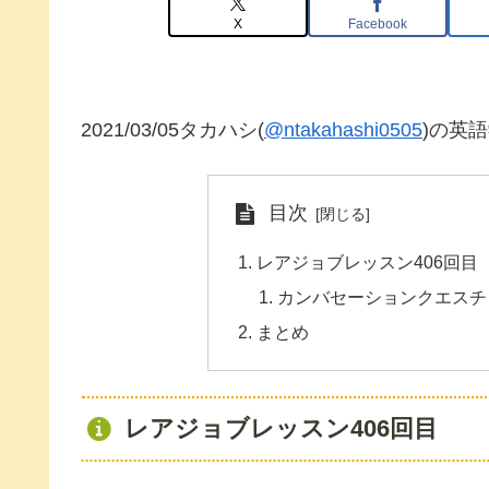
X
Facebook
2021/03/05タカハシ(
@ntakahashi0505
)の英
目次
レアジョブレッスン406回目
カンバセーションクエスチョン初級 He
まとめ
レアジョブレッスン406回目