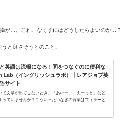
ての指摘が…。これ、なくすにはどうしたらよいのか…？
を使うと良さそうとのこと。
と英語は流暢になる！間をつなぐのに便利な
lish Lab（イングリッシュラボ）┃レアジョブ英
語サイト
いて文章が出てこないとき、「あのー」「えーっと」など
まっていませんか？こういったつなぎの言葉はフィラーと
語のフィラーを取り除くだけで、英語の会話が自然にな
て...