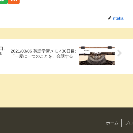
ntaka
目:
2021/03/06 英語学習メモ 436日目:
準
「一度に一つのことを」会話する
ホーム
プロ