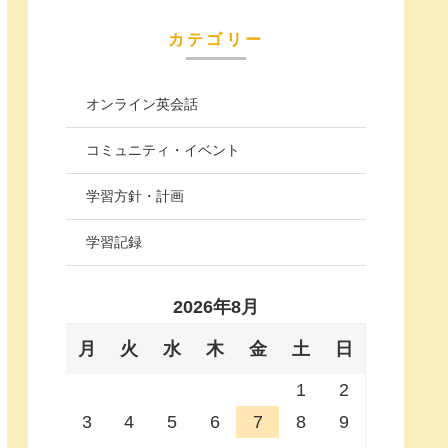
カテゴリー
オンライン英会話
コミュニティ・イベント
学習方針・計画
学習記録
2026年8月
月
火
水
木
金
土
日
1
2
3
4
5
6
7
8
9