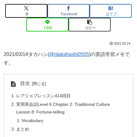
X
Facebook
はてブ
LINE
コピー
2021.03.14
2021/03/14タカハシ(
@ntakahashi0505
)の英語学習メモで
す。
目次
レアジョブレッスン414回目
実用英会話Level 6 Chapter 2: Traditional Culture
Lesson 8: Fortune-telling
Vocabulary
まとめ