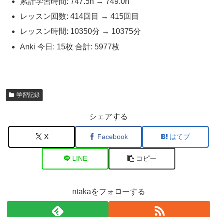
累計学習時間: 747.5h → 749.0h
レッスン回数: 414回目 → 415回目
レッスン時間: 10350分 → 10375分
Anki 今日: 15枚 合計: 5977枚
学習記録
シェアする
X
Facebook
はてブ
LINE
コピー
ntakaをフォローする