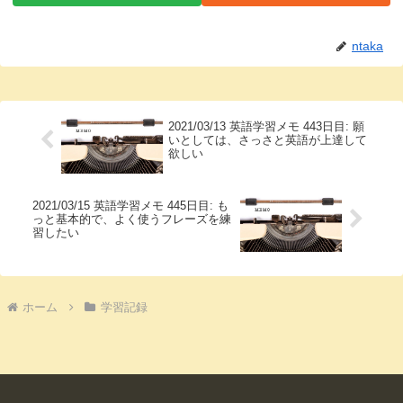
ntaka
2021/03/13 英語学習メモ 443日目: 願
いとしては、さっさと英語が上達して
欲しい
2021/03/15 英語学習メモ 445日目: も
っと基本的で、よく使うフレーズを練
習したい
ホーム
学習記録