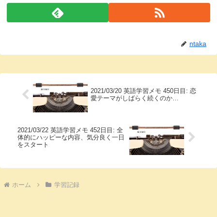
ntaka
2021/03/20 英語学習メモ 450日目: 恋
愛テーマがしばらく続くのか…
2021/03/22 英語学習メモ 452日目: 全
体的にハッピーな内容、気分良く一日
をスタート
ホーム
学習記録