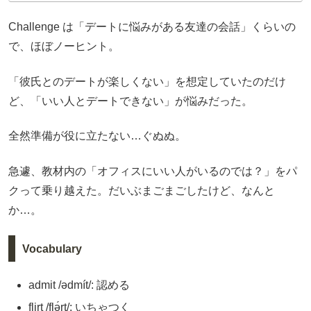
Challenge は「デートに悩みがある友達の会話」くらいの
で、ほぼノーヒント。
「彼氏とのデートが楽しくない」を想定していたのだけ
ど、「いい人とデートできない」が悩みだった。
全然準備が役に立たない…ぐぬぬ。
急遽、教材内の「オフィスにいい人がいるのでは？」をパ
クって乗り越えた。だいぶまごまごしたけど、なんと
か…。
Vocabulary
admit /ədmít/: 認める
flirt /flə́rt/: いちゃつく