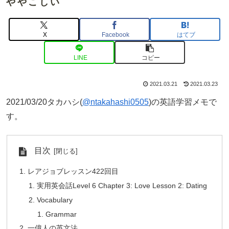
ややこしい
X
Facebook
はてブ
LINE
コピー
2021.03.21
2021.03.23
2021/03/20タカハシ(
@ntakahashi0505
)の英語学習メモで
す。
目次
レアジョブレッスン422回目
実用英会話Level 6 Chapter 3: Love Lesson 2: Dating
Vocabulary
Grammar
一億人の英文法