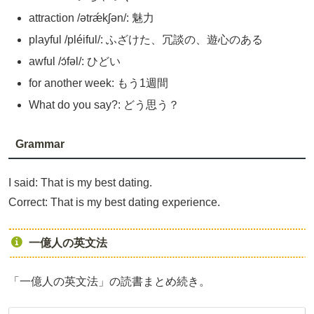
attraction /ətrǽkʃən/: 魅力
playful /pléiful/: ふざけた、冗談の、遊心のある
awful /ɔ́fəl/: ひどい
for another week: もう1週間
What do you say?: どう思う？
Grammar
I said: That is my best dating.
Correct: That is my best dating experience.
一億人の英文法
「一億人の英文法」の読書まとめ続き。