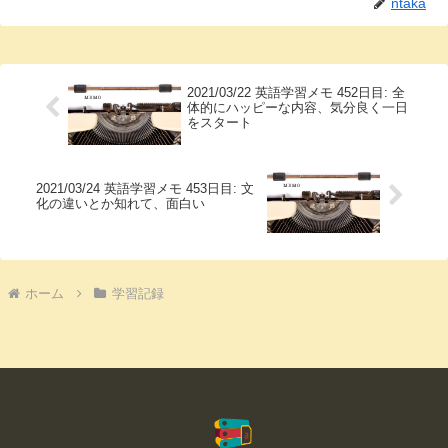
ntaka
2021/03/22 英語学習メモ 452日目: 全
体的にハッピーな内容、気分良く一日
をスタート
2021/03/24 英語学習メモ 453日目: 文
化の違いとか知れて、面白い
ホーム
学習記録