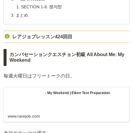
SECTION 1-6: 授与型
まとめ
レアジョブレッスン424回目
カンバセーションクエスチョン初級 All About Me: My
Weekend
毎週火曜日はフリートークの日。
- My Weekend | Eiken Test Preparation
www.rarejob.com