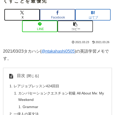
くすことを最優先
X
Facebook
はてブ
LINE
コピー
2021.03.23
2021.03.26
2021/03/23タカハシ(
@ntakahashi0505
)の英語学習メモで
す。
目次
レアジョブレッスン424回目
カンバセーションクエスチョン初級 All About Me: My
Weekend
Grammar
一億人の英文法