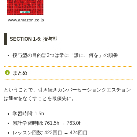
www.amazon.co.jp
SECTION 1-6: 授与型
授与型の目的語2つは常に「誰に、何を」の順番
まとめ
ということで、引き続きカンバーセーションクエスチョン
はfillerをなくすことを最優先に。
学習時間: 1.5h
累計学習時間: 761.5h → 763.0h
レッスン回数: 423回目 → 424回目