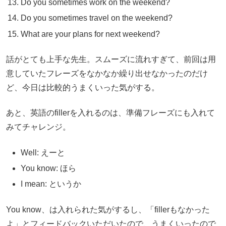
Do you sometimes work on the weekend?
Do you sometimes travel on the weekend?
What are your plans for next weekend?
話がとても上手な先生。スムーズに流れすぎて、前回は用
意していたフレーズをなかなか繰り出せなかったのだけ
ど、今日は比較的うまくいった気がする。
あと、英語のfillerを入れるのは、準備フレーズにも入れて
みてチャレンジ。
Well: えーと
You know: ほら
I mean: というか
You know、は入れられた気がするし、「fillerもなかった
よ」とフィードバックいただいたので、うまくいったので