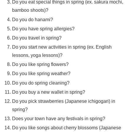
Do you eat special things in spring (ex. sakura mochi,
bamboo shoots)?
Do you do hanami?
Do you have spring allergies?
Do you travel in spring?
Do you start new activities in spring (ex. English
lessons, yoga lessons)?
Do you like spring flowers?
Do you like spring weather?
Do you do spring cleaning?
Do you buy a new wallet in spring?
Do you pick strawberries (Japanese ichigogari) in
spring?
Does your town have any festivals in spring?
Do you like songs about cherry blossoms (Japanese