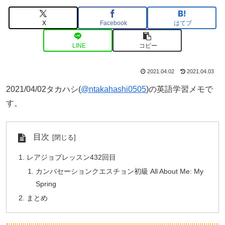
X
Facebook
はてブ
LINE
コピー
2021.04.02
2021.04.03
2021/04/02タカハシ(
@ntakahashi0505
)の英語学習メモで
す。
目次
レアジョブレッスン432回目
カンバセーションクエスチョン初級 All About Me: My
Spring
まとめ