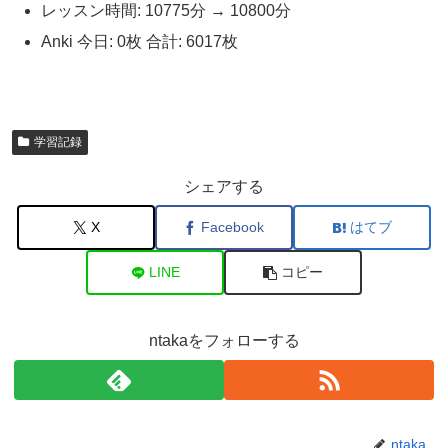
レッスン時間: 10775分 → 10800分
Anki 今日: 0枚 合計: 6017枚
学習記録
シェアする
X
Facebook
はてブ
LINE
コピー
ntakaをフォローする
ntaka