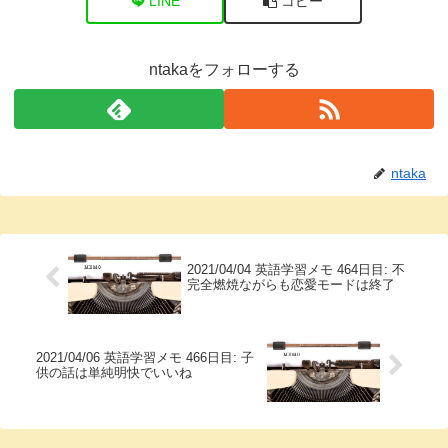
LINE
コピー
ntakaをフォローする
ntaka
2021/04/04 英語学習メモ 464日目: 不
完全燃焼ながらも恋愛モードは終了
2021/04/06 英語学習メモ 466日目: 子
供の話は単純明快でいいね