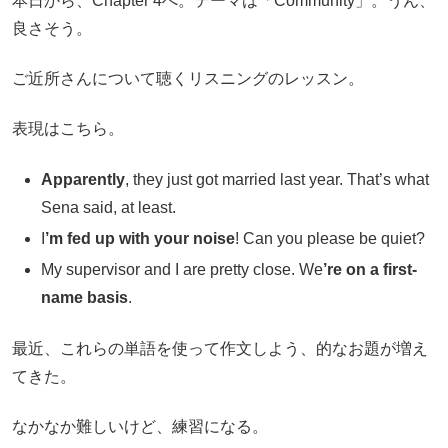
本日から、Chapter 4へ。テーマは「Community」。うん、
良さそう。
ご近所さんについて聴くリスニングのレッスン。
表現はこちら。
Apparently
, they just got married last year. That’s what
Sena said, at least.
I
’m fed up with your noise
! Can you please be quiet?
My supervisor and I are pretty close. We
’re on a first-
name basis
.
最近、これらの単語を使って作文しよう、的なお題が増え
てきた。
なかなか難しいけど、練習になる。