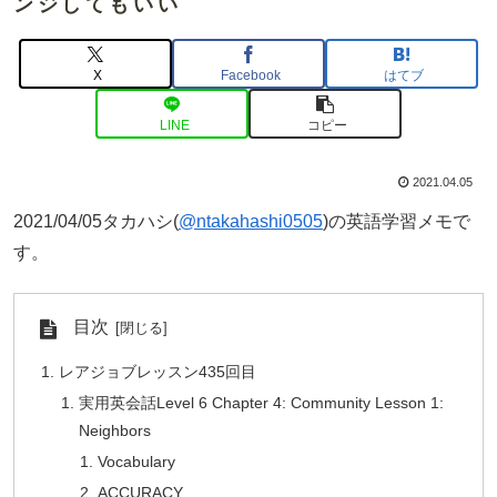
ンジしてもいい
X
Facebook
はてブ
LINE
コピー
2021.04.05
2021/04/05タカハシ(
@ntakahashi0505
)の英語学習メモで
す。
目次
レアジョブレッスン435回目
実用英会話Level 6 Chapter 4: Community Lesson 1:
Neighbors
Vocabulary
ACCURACY