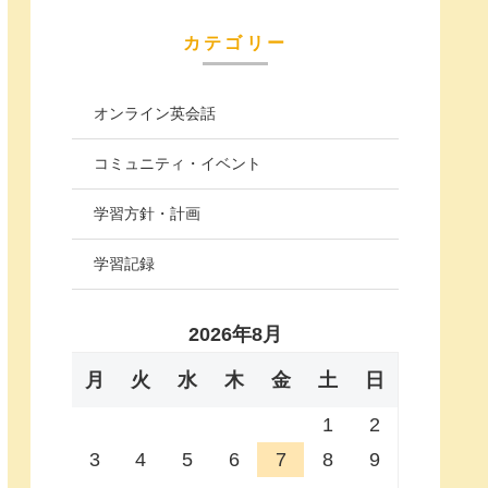
カテゴリー
オンライン英会話
コミュニティ・イベント
学習方針・計画
学習記録
2026年8月
月
火
水
木
金
土
日
1
2
3
4
5
6
7
8
9