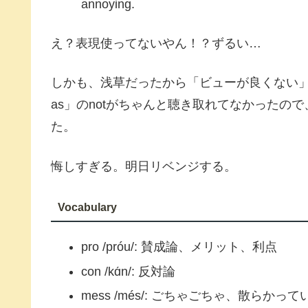
annoying.
え？表現使ってないやん！？ずるい…
しかも、浅草だったから「ビューが良くない」とい
as」のnotがちゃんと聴き取れてなかったの
た。
悔しすぎる。明日リベンジする。
Vocabulary
pro /próu/: 賛成論、メリット、利点
con /kɑ́n/: 反対論
mess /més/: ごちゃごちゃ、散らかっ