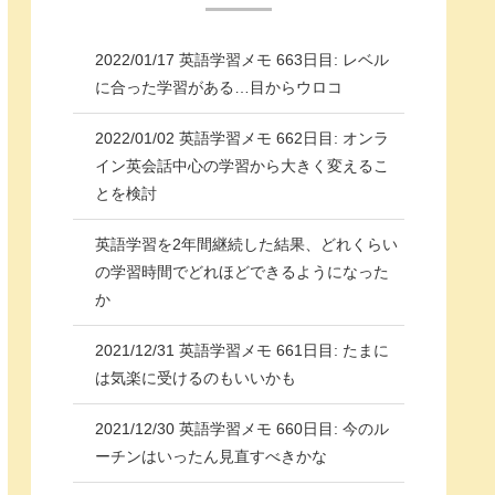
2022/01/17 英語学習メモ 663日目: レベル
に合った学習がある…目からウロコ
2022/01/02 英語学習メモ 662日目: オンラ
イン英会話中心の学習から大きく変えるこ
とを検討
英語学習を2年間継続した結果、どれくらい
の学習時間でどれほどできるようになった
か
2021/12/31 英語学習メモ 661日目: たまに
は気楽に受けるのもいいかも
2021/12/30 英語学習メモ 660日目: 今のル
ーチンはいったん見直すべきかな