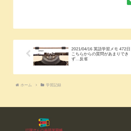
2021/04/16 英語学習メモ 472日
こちらからの質問があまりでき
ず…反省
ホーム
学習記録