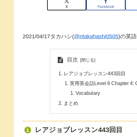
X
Facebook
2021/04/17タカハシ(
@ntakahashi0505
)の英
目次
レアジョブレッスン443回目
実用英会話Level 6 Chapter 4: Co
Vocabulary
まとめ
レアジョブレッスン443回目