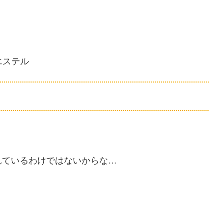
タル酸エステル
れているわけではないからな…