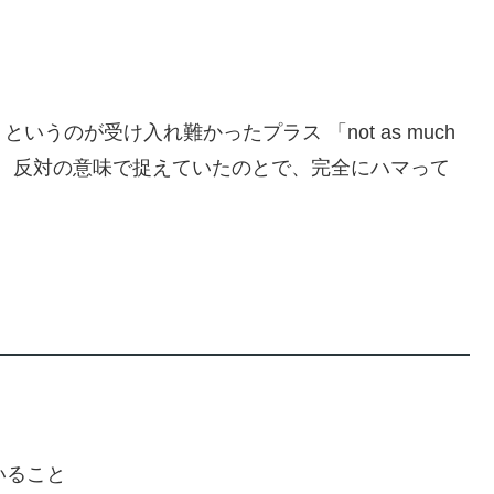
うのが受け入れ難かったプラス 「not as much
で、反対の意味で捉えていたのとで、完全にハマって
ていること