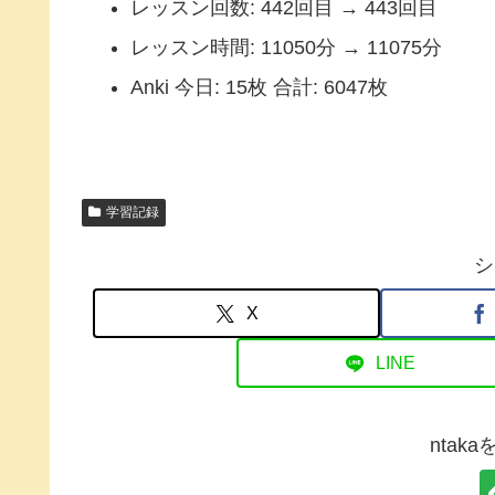
レッスン回数: 442回目 → 443回目
レッスン時間: 11050分 → 11075分
Anki 今日: 15枚 合計: 6047枚
学習記録
シ
X
LINE
ntak