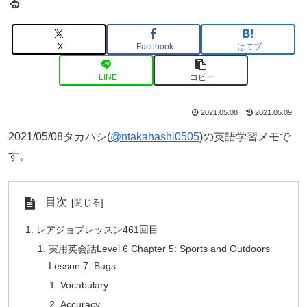
る
X
Facebook
はてブ
LINE
コピー
2021.05.08
2021.05.09
2021/05/08タカハシ(
@ntakahashi0505
)の英語学習メモで
す。
目次
レアジョブレッスン461回目
実用英会話Level 6 Chapter 5: Sports and Outdoors
Lesson 7: Bugs
Vocabulary
Accuracy