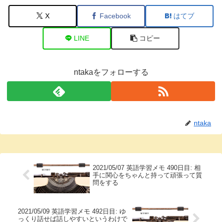
X
Facebook
はてブ
LINE
コピー
ntakaをフォローする
ntaka
2021/05/07 英語学習メモ 490日目: 相
手に関心をちゃんと持って頑張って質
問をする
2021/05/09 英語学習メモ 492日目: ゆ
っくり話せば話しやすいというわけで