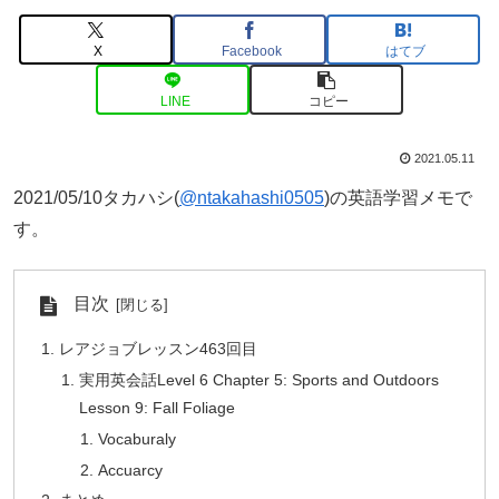
X
Facebook
はてブ
LINE
コピー
2021.05.11
2021/05/10タカハシ(
@ntakahashi0505
)の英語学習メモで
す。
目次
レアジョブレッスン463回目
実用英会話Level 6 Chapter 5: Sports and Outdoors
Lesson 9: Fall Foliage
Vocaburaly
Accuarcy