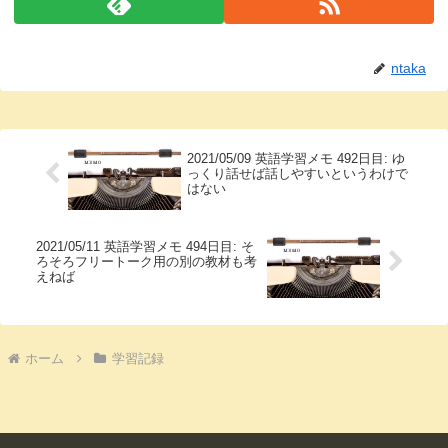
ntaka
2021/05/09 英語学習メモ 492日目: ゆ
っくり話せば話しやすいというわけで
はない
2021/05/11 英語学習メモ 494日目: そ
ろそろフリートーク用の別の教材も考
えねば
ホーム
学習記録