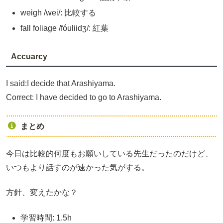
weigh /wei/: 比較する
fall foliage /fóuliidʒ/: 紅葉
Accuarcy
I said:I decide that Arashiyama.
Correct: I have decided to go to Arashiyama.
まとめ
今日は比較的何度もお願いしている先生だったのだけど、
いつもより話すのが速かった気がする。
方針、変えたかな？
学習時間: 1.5h