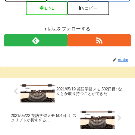
LINE
コピー
ntakaをフォローする
ntaka
2021/05/19 英語学習メモ 502日目: な
んとか取り持つことができた
2021/05/22 英語学習メモ 504日目: ス
クリプトが長すぎる…