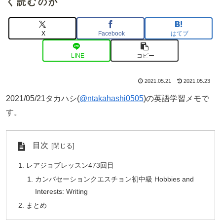
く読むのか
X
Facebook
はてブ
LINE
コピー
2021.05.21
2021.05.23
2021/05/21タカハシ(
@ntakahashi0505
)の英語学習メモで
す。
目次
レアジョブレッスン473回目
カンバセーションクエスチョン初中級 Hobbies and
Interests: Writing
まとめ