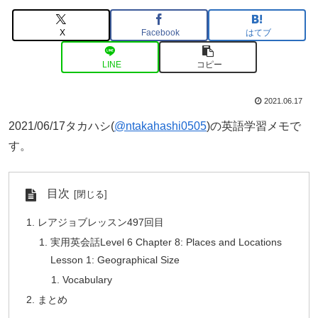
X
Facebook
はてブ
LINE
コピー
2021.06.17
2021/06/17タカハシ(
@ntakahashi0505
)の英語学習メモで
す。
目次
レアジョブレッスン497回目
実用英会話Level 6 Chapter 8: Places and Locations
Lesson 1: Geographical Size
Vocabulary
まとめ