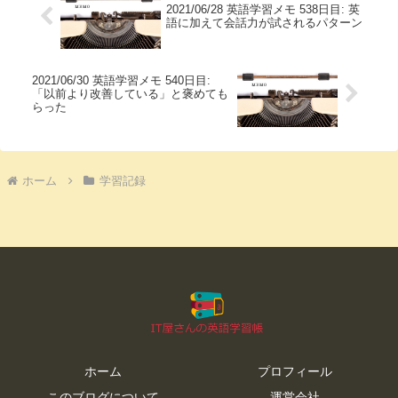
2021/06/28 英語学習メモ 538日目: 英
語に加えて会話力が試されるパターン
2021/06/30 英語学習メモ 540日目:
「以前より改善している」と褒めても
らった
ホーム
学習記録
ホーム
プロフィール
このブログについて
運営会社