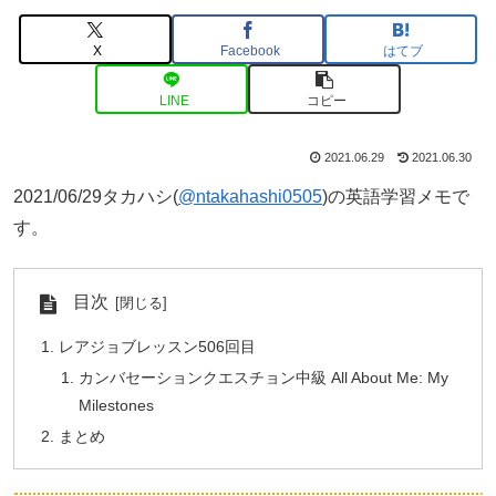
X
Facebook
はてブ
LINE
コピー
2021.06.29
2021.06.30
2021/06/29タカハシ(
@ntakahashi0505
)の英語学習メモで
す。
目次
レアジョブレッスン506回目
カンバセーションクエスチョン中級 All About Me: My
Milestones
まとめ