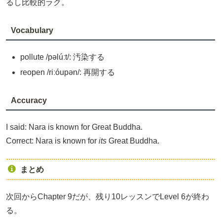
るし比較的ラク。
Vocabulary
pollute /pəlúːt/: 汚染する
reopen /riːóupən/: 再開する
Accuracy
I said: Nara is known for Great Buddha.
Correct: Nara is known for
its
Great Buddha.
まとめ
次回からChapter 9だが、残り10レッスンでLevel 6が終わ
る。