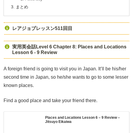
まとめ
レアジョブレッスン511回目
実用英会話Level 6 Chapter 8: Places and Locations
Lesson 6 - 9 Review
A foreign friend is going to visit you in Japan. It’ll be his/her
second time in Japan, so he/she wants to go to some lesser
known places.
Find a good place and take your friend there.
Places and Locations Lesson 6 – 9 Review –
Jitsuyo Eikaiwa