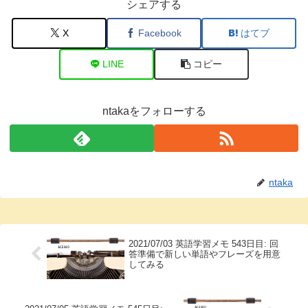
シェアする
X
Facebook
はてブ
LINE
コピー
ntakaをフォローする
ntaka
2021/07/03 英語学習メモ 543日目: 回
答準備で新しい単語やフレーズを用意
してみる