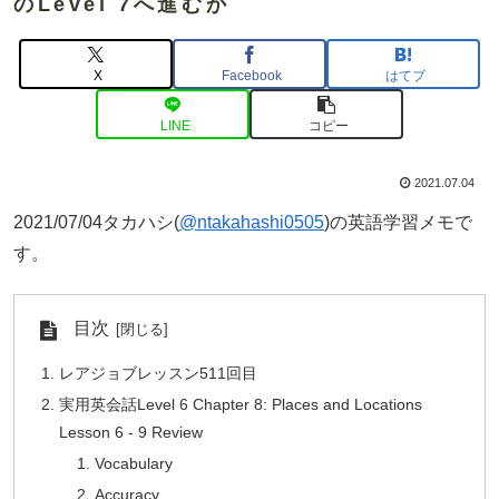
のLevel 7へ進むか
X
Facebook
はてブ
LINE
コピー
2021.07.04
2021/07/04タカハシ(
@ntakahashi0505
)の英語学習メモで
す。
目次
レアジョブレッスン511回目
実用英会話Level 6 Chapter 8: Places and Locations
Lesson 6 - 9 Review
Vocabulary
Accuracy