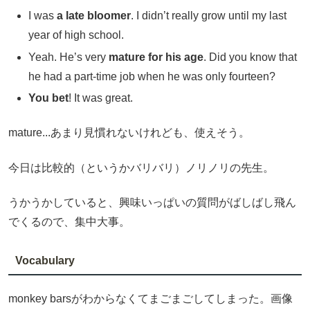
I was
a late bloomer
. I didn’t really grow until my last
year of high school.
Yeah. He’s very
mature for his age
. Did you know that
he had a part-time job when he was only fourteen?
You bet
! It was great.
mature...あまり見慣れないけれども、使えそう。
今日は比較的（というかバリバリ）ノリノリの先生。
うかうかしていると、興味いっぱいの質問がばしばし飛ん
でくるので、集中大事。
Vocabulary
monkey barsがわからなくてまごまごしてしまった。画像