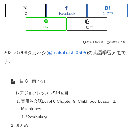
X
Facebook
はてブ
LINE
コピー
2021.07.08
2021.07.09
2021/07/08タカハシ(
@ntakahashi0505
)の英語学習メモで
す。
目次
レアジョブレッスン514回目
実用英会話Level 6 Chapter 9: Childhood Lesson 2:
Milestones
Vocabulary
まとめ