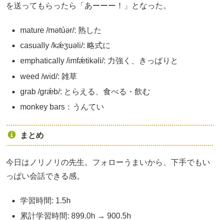
を送ってもらったら「あーーー！」となった。
mature /mətúər/: 熟した
casually /kǽʒuəli/: 略式に
emphatically /imfǽtikəli/: 力強く、きっぱりと
weed /wid/: 雑草
grab /grǽb/: とらえる、食べる・飲む
monkey bars：うんてい
まとめ
今日はノリノリの先生。フォローうまいから、下手でもい
っぱい会話できる感。
学習時間: 1.5h
累計学習時間: 899.0h → 900.5h