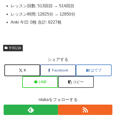
レッスン回数: 513回目 → 514回目
レッスン時間: 12825分 → 12850分
Anki 今日: 0枚 合計: 6227枚
学習記録
シェアする
X
Facebook
はてブ
LINE
コピー
ntakaをフォローする