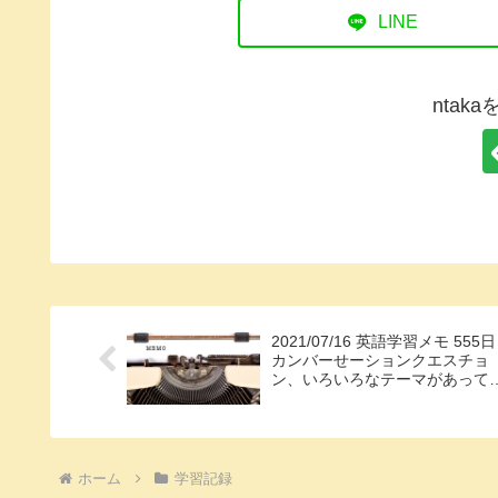
LINE
ntak
2021/07/16 英語学習メモ 555日
カンバーせーションクエスチョ
ン、いろいろなテーマがあって
い
ホーム
学習記録