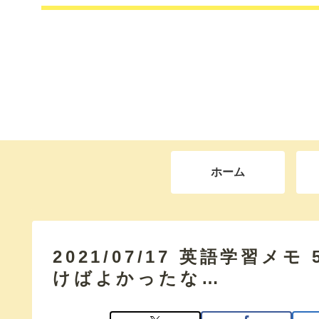
ホーム
2021/07/17 英語学習メ
けばよかったな…