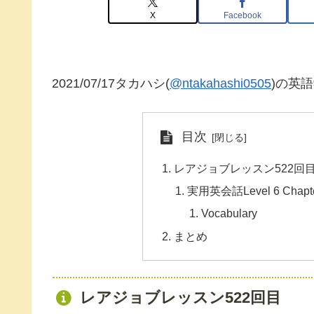
X
Facebook
2021/07/17タカハシ(
@ntakahashi0505
)の英
目次
レアジョブレッスン522回
実用英会話Level 6 Chapter 
Vocabulary
まとめ
レアジョブレッスン522回目