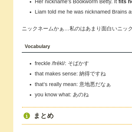
Her nickname’s Bookworm Betty. It
fits 
Liam told me he was nicknamed Brains a
ニックネームかぁ…私のはあまり面白いニッ
Vocabulary
freckle /frékl/: そばかす
that makes sense: 納得ですね
that’s really mean: 意地悪だなぁ
you know what: あのね
まとめ