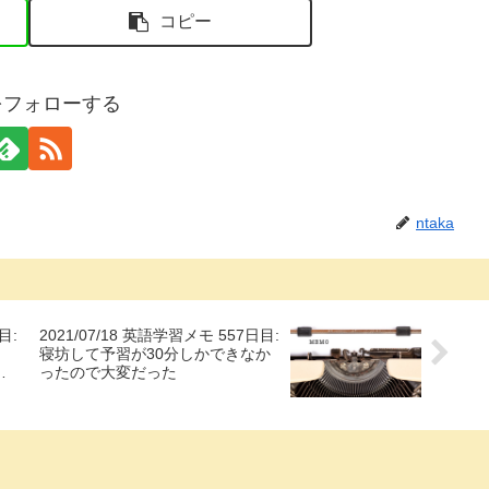
コピー
aをフォローする
ntaka
目:
2021/07/18 英語学習メモ 557日目:
寝坊して予習が30分しかできなか
良
ったので大変だった