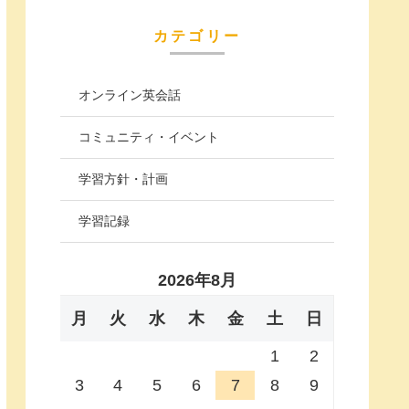
カテゴリー
オンライン英会話
コミュニティ・イベント
学習方針・計画
学習記録
2026年8月
月
火
水
木
金
土
日
1
2
3
4
5
6
7
8
9