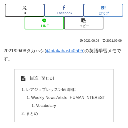
X
Facebook
はてブ
LINE
コピー
2021.09.08
2021.09.09
2021/09/08タカハシ(
@ntakahashi0505
)の英語学習メモで
す。
目次
レアジョブレッスン563回目
Weekly News Article: HUMAN INTEREST
Vocabulary
まとめ