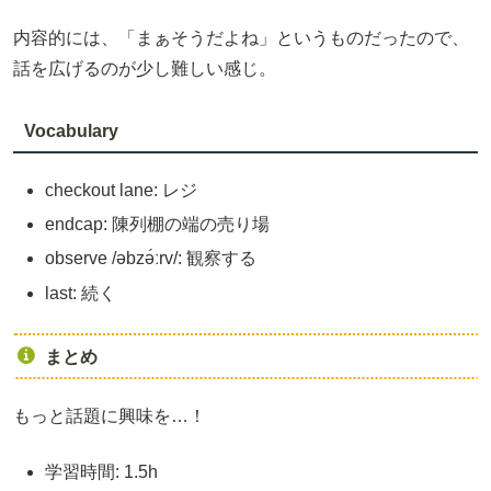
内容的には、「まぁそうだよね」というものだったので、
話を広げるのが少し難しい感じ。
Vocabulary
checkout lane: レジ
endcap: 陳列棚の端の売り場
observe /əbzə́ːrv/: 観察する
last: 続く
まとめ
もっと話題に興味を…！
学習時間: 1.5h