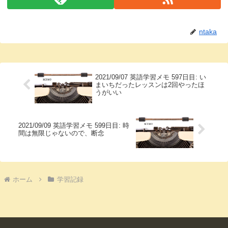
ntaka
2021/09/07 英語学習メモ 597日目: い
まいちだったレッスンは2回やったほ
うがいい
2021/09/09 英語学習メモ 599日目: 時
間は無限じゃないので、断念
ホーム
学習記録