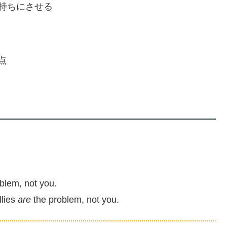
かしい気持ちにさせる
視点
oblem, not you.
llies
are
the problem, not you.