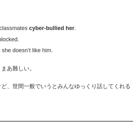
 classmates
cyber-bullied her
.
blocked.
she doesn’t like him.
、まあ難しい。
けど、世間一般でいうとみんなゆっくり話してくれる