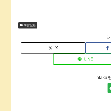
学習記録
シ
X
LINE
ntak