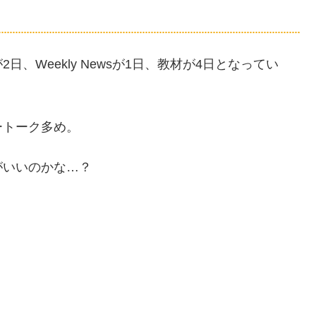
、Weekly Newsが1日、教材が4日となってい
ートーク多め。
がいいのかな…？