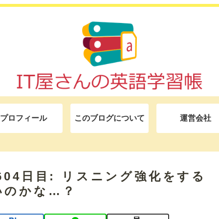
プロフィール
このブログについて
運営会社
モ 604日目: リスニング強化をする
いのかな…？