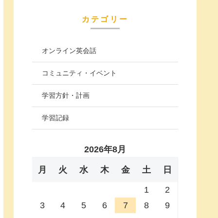
カテゴリー
オンライン英会話
コミュニティ・イベント
学習方針・計画
学習記録
2026年8月
月
火
水
木
金
土
日
1
2
3
4
5
6
7
8
9