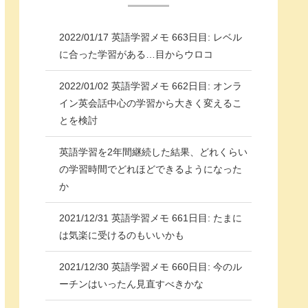
2022/01/17 英語学習メモ 663日目: レベル
に合った学習がある…目からウロコ
2022/01/02 英語学習メモ 662日目: オンラ
イン英会話中心の学習から大きく変えるこ
とを検討
英語学習を2年間継続した結果、どれくらい
の学習時間でどれほどできるようになった
か
2021/12/31 英語学習メモ 661日目: たまに
は気楽に受けるのもいいかも
2021/12/30 英語学習メモ 660日目: 今のル
ーチンはいったん見直すべきかな