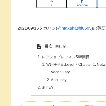
X
Facebook
2021/09/16タカハシ(
@ntakahashi0505
)の英
目次
レアジョブレッスン568回目
実用英会話Level 7 Chapter 1: Network
Vocabulary
Accuracy
まとめ