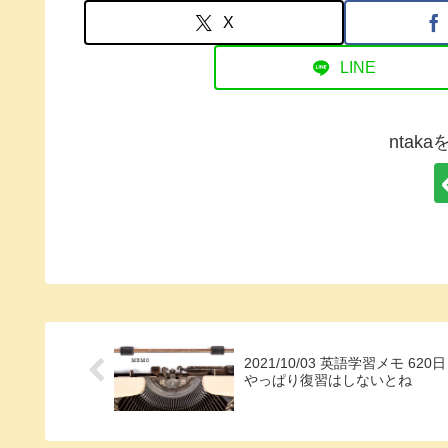
X
LINE
ntak
2021/10/03 英語学習メモ 620日
やっぱり復習はしないとね