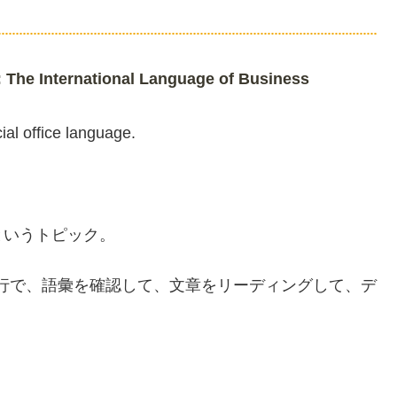
ternational Language of Business
ial office language.
。
というトピック。
ぼ同じの進行で、語彙を確認して、文章をリーディングして、デ
。