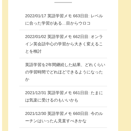
2022/01/17 英語学習メモ 663日目: レベル
に合った学習がある…目からウロコ
2022/01/02 英語学習メモ 662日目: オンラ
イン英会話中心の学習から大きく変えるこ
とを検討
英語学習を2年間継続した結果、どれくらい
の学習時間でどれほどできるようになった
か
2021/12/31 英語学習メモ 661日目: たまに
は気楽に受けるのもいいかも
2021/12/30 英語学習メモ 660日目: 今のル
ーチンはいったん見直すべきかな