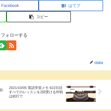
Facebook
はてブ
コピー
aをフォローする
ntaka
2021/10/05 英語学習メモ 622日目:
目:
すべてのレッスンを2回受ける作戦
は続行で