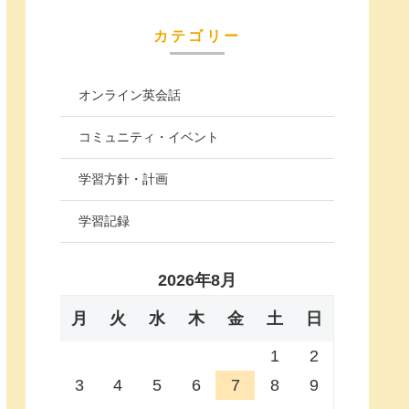
カテゴリー
オンライン英会話
コミュニティ・イベント
学習方針・計画
学習記録
2026年8月
月
火
水
木
金
土
日
1
2
3
4
5
6
7
8
9