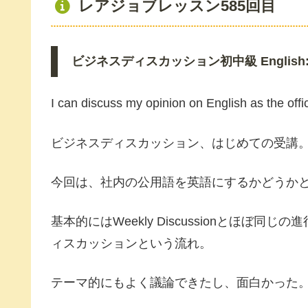
レアジョブレッスン585回目
ビジネスディスカッション初中級 English: The In
I can discuss my opinion on English as the offic
ビジネスディスカッション、はじめての受講
今回は、社内の公用語を英語にするかどうか
基本的にはWeekly Discussionとほ
ィスカッションという流れ。
テーマ的にもよく議論できたし、面白かった