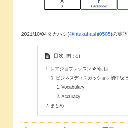
X
Facebook
2021/10/04タカハシ(
@ntakahashi0505
)の英
目次
レアジョブレッスン585回目
ビジネスディスカッション初中級 English: Th
Vocabulary
Accuracy
まとめ