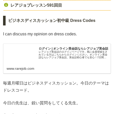
レアジョブレッスン591回目
ビジネスディスカッション初中級 Dress Codes
I can discuss my opinion on dress codes.
ログイン | オンライン英会話ならレアジョブ英会話
レアジョブ英会話のログインページです。既に会員登録をさ
れている方はこちらからログインください。オンライン英会
話ならレアジョブ英会話。英会話初心者でも安心！7日間の
無料トライアルレッスンをお試しいただけます。最適な学習
プランの提案や日本人講師...
www.rarejob.com
毎週月曜日はビジネスディスカッション。今日のテーマは
ドレスコード。
今日の先生は、鋭い質問をしてくる先生。