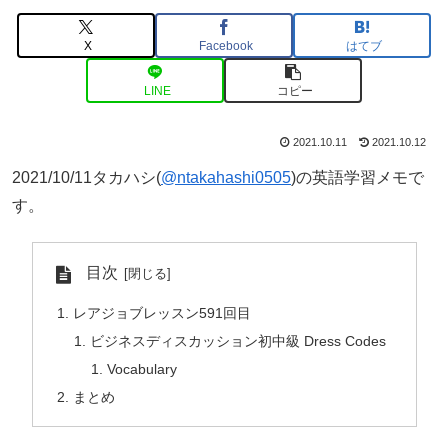
X
Facebook
はてブ
LINE
コピー
2021.10.11
2021.10.12
2021/10/11タカハシ(
@ntakahashi0505
)の英語学習メモで
す。
目次
レアジョブレッスン591回目
ビジネスディスカッション初中級 Dress Codes
Vocabulary
まとめ