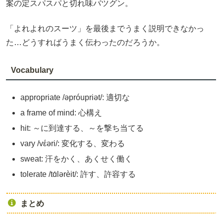
案の定スパスパと切れ味バツグン。
「よれよれのスーツ」を最後までうまく説明できなかっ
た…どうすればうまく伝わったのだろうか。
Vocabulary
appropriate /əpróupriət/: 適切な
a frame of mind: 心構え
hit: ～に到達する、～を撃ち当てる
vary /vέəri/: 変化する、変わる
sweat: 汗をかく、あくせく働く
tolerate /tɑ́lərèit/: 許す、許容する
まとめ