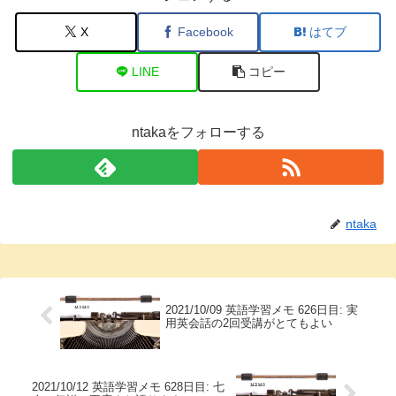
X
Facebook
はてブ
LINE
コピー
ntakaをフォローする
ntaka
2021/10/09 英語学習メモ 626日目: 実
用英会話の2回受講がとてもよい
2021/10/12 英語学習メモ 628日目: 七