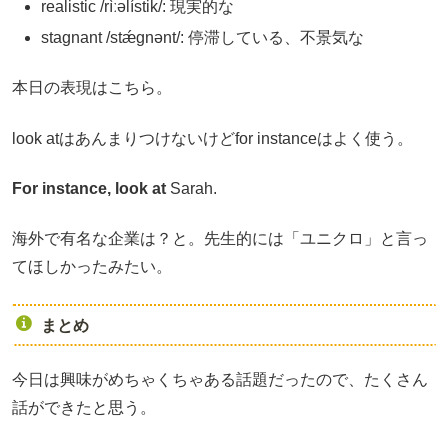
realistic /rìːəlístik/: 現実的な
stagnant /stǽgnənt/: 停滞している、不景気な
本日の表現はこちら。
look atはあんまりつけないけどfor instanceはよく使う。
For instance, look at
Sarah.
海外で有名な企業は？と。先生的には「ユニクロ」と言っ
てほしかったみたい。
まとめ
今日は興味がめちゃくちゃある話題だったので、たくさん
話ができたと思う。