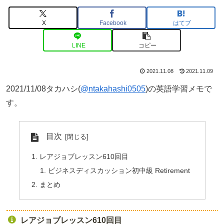
X
Facebook
はてブ
LINE
コピー
2021.11.08
2021.11.09
2021/11/08タカハシ(
@ntakahashi0505
)の英語学習メモで
す。
目次
レアジョブレッスン610回目
ビジネスディスカッション初中級 Retirement
まとめ
レアジョブレッスン610回目