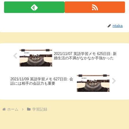
ntaka
2021/11/07 英語学習メモ 625日目: 新
婚生活の不満がなかなか手強かった
2021/11/09 英語学習メモ 627日目: 会
話には相手の会話力も重要
ホーム
学習記録