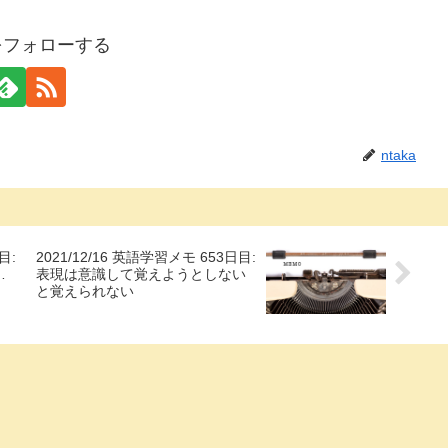
aをフォローする
ntaka
目:
2021/12/16 英語学習メモ 653日目:
…
表現は意識して覚えようとしない
と覚えられない