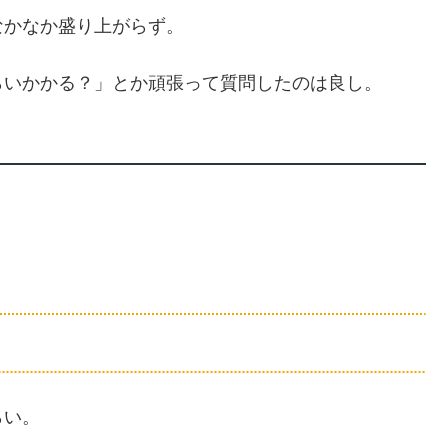
なかなか盛り上がらず。
らいかかる？」とか頑張って質問したのは良し。
らい。