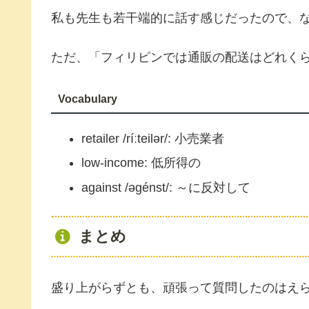
私も先生も若干端的に話す感じだったので、
ただ、「フィリピンでは通販の配送はどれく
Vocabulary
retailer /ríːteilər/: 小売業者
low-income: 低所得の
against /əgénst/: ～に反対して
まとめ
盛り上がらずとも、頑張って質問したのはえ