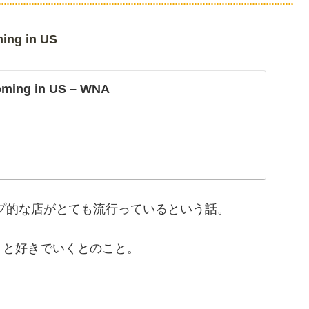
ming in US
ooming in US – WNA
円ショップ的な店がとても流行っているという話。
りと好きでいくとのこと。