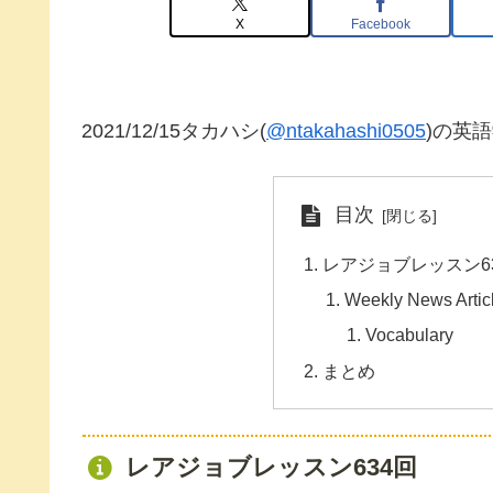
X
Facebook
2021/12/15タカハシ(
@ntakahashi0505
)の英
目次
レアジョブレッスン6
Weekly News Articl
Vocabulary
まとめ
レアジョブレッスン634回