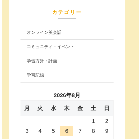
カテゴリー
オンライン英会話
コミュニティ・イベント
学習方針・計画
学習記録
2026年8月
月
火
水
木
金
土
日
1
2
3
4
5
6
7
8
9