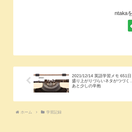
ntak
2021/12/14 英語学習メモ 651日
盛り上がりづらいネタがつづく
あと少しの辛抱
ホーム
学習記録