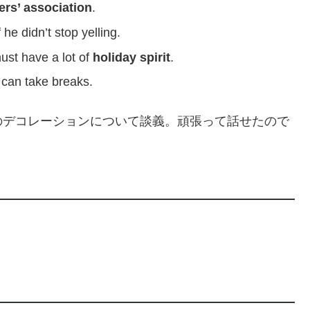
s’ association
.
 he didn’t stop yelling.
ust have a lot of
holiday spirit
.
an take breaks.
のデコレーションについて談義。頑張って話せたので