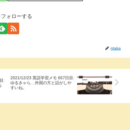
aをフォローする
ntaka
2021/12/23 英語学習メモ 657日目:
目:
ゆるきゃら…外国の方と話がしや
る
すいね。