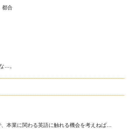
こと、都合
いな…。
で、本業に関わる英語に触れる機会を考えねば…