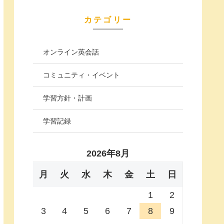
カテゴリー
オンライン英会話
コミュニティ・イベント
学習方針・計画
学習記録
2026年8月
月
火
水
木
金
土
日
1
2
3
4
5
6
7
8
9