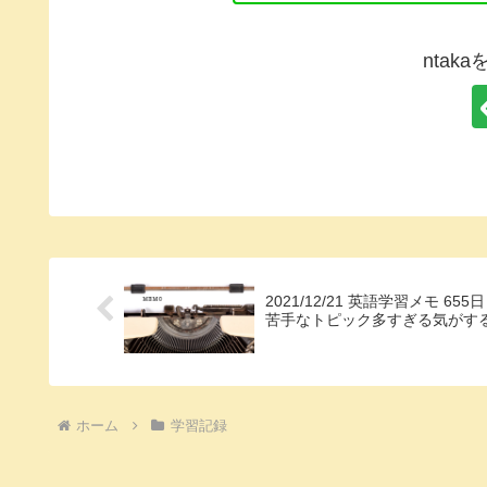
ntak
2021/12/21 英語学習メモ 655日
苦手なトピック多すぎる気がす
ホーム
学習記録