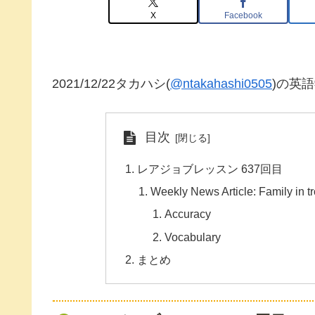
X
Facebook
2021/12/22タカハシ(
@ntakahashi0505
)の英
目次
レアジョブレッスン 637回目
Weekly News Article: Family in tr
Accuracy
Vocabulary
まとめ