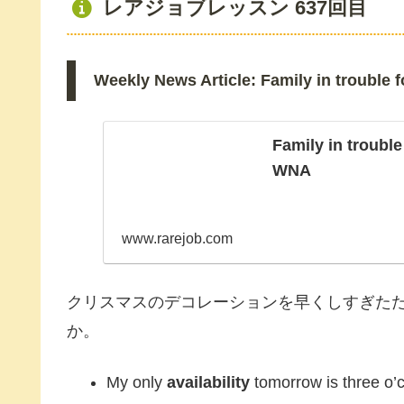
レアジョブレッスン 637回目
Weekly News Article: Family in trouble f
Family in trouble
WNA
www.rarejob.com
クリスマスのデコレーションを早くしすぎた
か。
My only
availability
tomorrow is three o’c