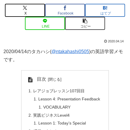
X
Facebook
はてブ
LINE
コピー
2020.04.14
2020/04/14のタカハシ(
@ntakahashi0505
)の英語学習メモ
です。
目次
レアジョブレッスン107回目
Lesson 4: Presentation Feedback
VOCABULARY
実践ビジネスLevel4
Lesson 1: Today’s Special