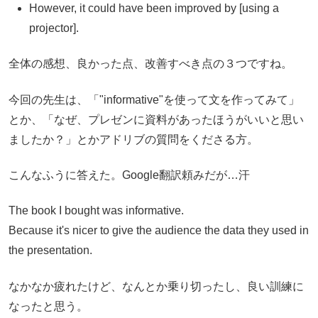
However, it could have been improved by [using a
projector].
全体の感想、良かった点、改善すべき点の３つですね。
今回の先生は、「"informative"を使って文を作ってみて」
とか、「なぜ、プレゼンに資料があったほうがいいと思い
ましたか？」とかアドリブの質問をくださる方。
こんなふうに答えた。Google翻訳頼みだが…汗
The book I bought was informative.
Because it's nicer to give the audience the data they used in
the presentation.
なかなか疲れたけど、なんとか乗り切ったし、良い訓練に
なったと思う。