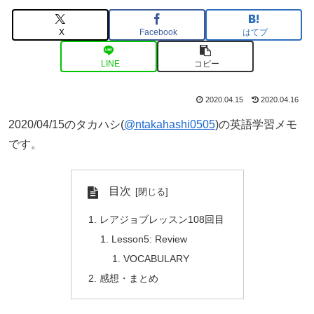
X
Facebook
はてブ
LINE
コピー
2020.04.15
2020.04.16
2020/04/15のタカハシ(
@ntakahashi0505
)の英語学習メモ
です。
目次
レアジョブレッスン108回目
Lesson5: Review
VOCABULARY
感想・まとめ