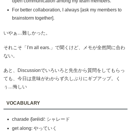
open communication among my team members.
For better collaboration, I always [ask my members to
brainstorm together].
いやぁ…難しかった。
それこそ「I'm all ears.」で聞くけど、メモが全然間に合わ
ない。
あと、Discussionでいろいろと先生から質問をしてもらっ
ても、今日は意味がわからず久しぶりにギブアップ。く
ぅ…悔しい
VOCABULARY
charade /ʃəréid/: シャレード
get along: やっていく