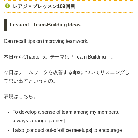
レアジョブレッスン109回目
Lesson1: Team-Building Ideas
Can recall tips on improving teamwork.
本日からChapter 5。テーマは「Team Building」。
今日はチームワークを改善するtipsについてリスニングし
て思い出すというもの。
表現はこちら。
To develop a sense of team among my members, I
always [arrange games].
I also [conduct out-of-office meetups] to encourage