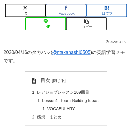
X
Facebook
はてブ
LINE
コピー
2020.04.16
2020/04/16のタカハシ(
@ntakahashi0505
)の英語学習メモ
です。
目次
レアジョブレッスン109回目
Lesson1: Team-Building Ideas
VOCABULARY
感想・まとめ